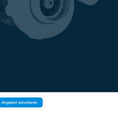
 Angebot simulieren