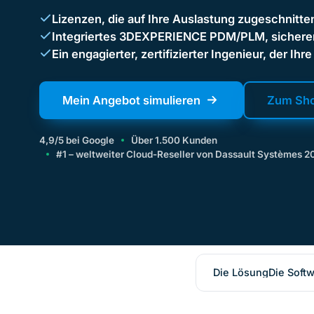
Lizenzen, die auf Ihre Auslastung zugeschnitte
Integriertes 3DEXPERIENCE PDM/PLM, sichere
Ein engagierter, zertifizierter Ingenieur, der Ihr
Mein Angebot simulieren
Zum Sh
4,9/5 bei Google
Über 1.500 Kunden
#1 – weltweiter Cloud-Reseller von Dassault Systèmes 
Die Lösung
Die Soft