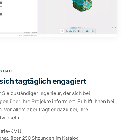
MYCAD
 sich tagtäglich engagiert
ür Sie zuständiger Ingenieur, der sich bei
 über Ihre Projekte informiert. Er hilft Ihnen bei
vor allem aber trägt er dazu bei, Ihre
twickeln.
strie-KMU
onat, über 250 Sitzungen im Katalog