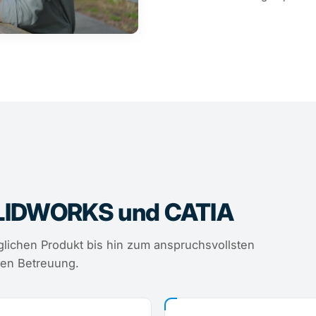
SOLIDWORKS und CATIA
glichen Produkt bis hin zum anspruchsvollsten
lben Betreuung.