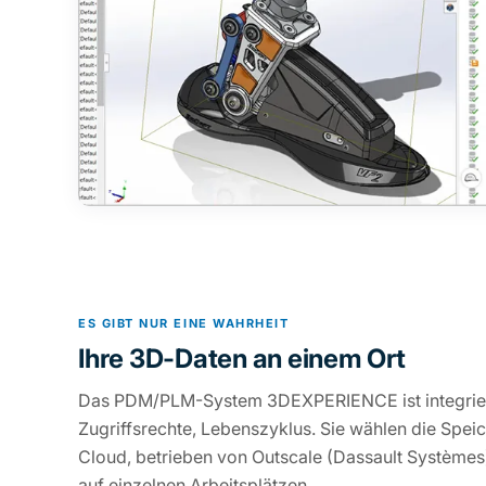
ES GIBT NUR EINE WAHRHEIT
Ihre 3D-Daten an einem Ort
Das PDM/PLM-System 3DEXPERIENCE ist integriert
Zugriffsrechte, Lebenszyklus. Sie wählen die Spei
Cloud, betrieben von Outscale (Dassault Systèmes
auf einzelnen Arbeitsplätzen.