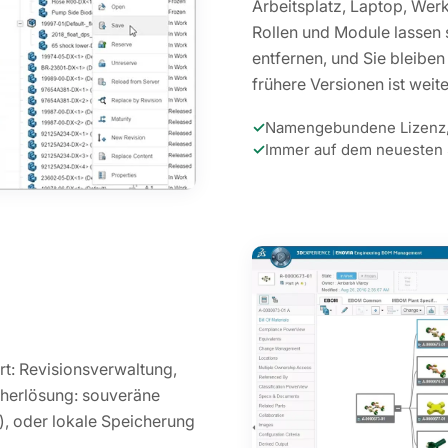
Arbeitsplatz, Laptop, Wer
Rollen und Module lassen 
entfernen, und Sie bleiben
frühere Versionen ist weit
✓
Namengebundene Lizenz, 
✓
Immer auf dem neuesten 
: Revisionsverwaltung,
cherlösung: souveräne
), oder lokale Speicherung