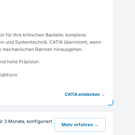
ion für Ihre kritischen Bauteile: komplexe
ion und Systemtechnik. CATIA übernimmt, wenn
ein mechanischen Rahmen hinausgehen.
nd hohe Präzision
lattform
CATIA entdecken →
für 3 Monate, konfiguriert
Mehr erfahren →