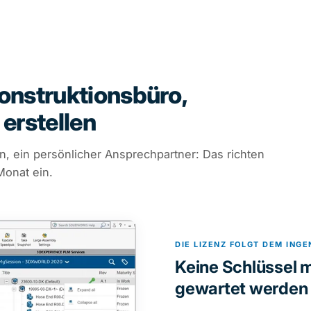
Konstruktionsbüro,
 erstellen
n, ein persönlicher Ansprechpartner: Das richten
Monat ein.
DIE LIZENZ FOLGT DEM INGE
Keine Schlüssel m
gewartet werden