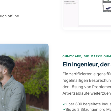
uch offline
OHMYCARE, DIE MARKE OH
Ein Ingenieur, der
Ein zertifizierter, eigens f
regelmäßigen Besprechungen
der Lösung von Problemen, 
Arbeitsabläufe weiterzuen
✓
Über 800 begleitete Indu
✓
Bis zu 2 Sitzungen pro M