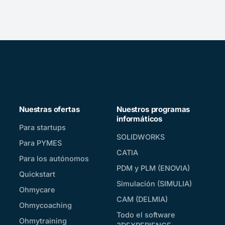
Nuestras ofertas
Nuestros programas
informáticos
Para startups
SOLIDWORKS
Para PYMES
CATIA
Para los autónomos
PDM y PLM (ENOVIA)
Quickstart
Simulación (SIMULIA)
Ohmycare
CAM (DELMIA)
Ohmycoaching
Todo el software
Ohmytraining