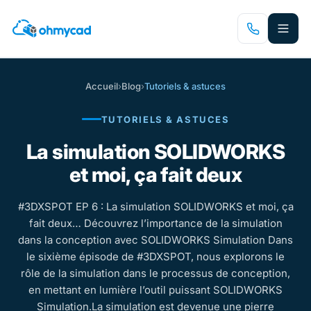
Passer
au
contenu
principal
Accueil
›
Blog
›
Tutoriels & astuces
TUTORIELS & ASTUCES
La simulation SOLIDWORKS
et moi, ça fait deux
#3DXSPOT EP 6 : La simulation SOLIDWORKS et moi, ça
fait deux… Découvrez l’importance de la simulation
dans la conception avec SOLIDWORKS Simulation Dans
le sixième épisode de #3DXSPOT, nous explorons le
rôle de la simulation dans le processus de conception,
en mettant en lumière l’outil puissant SOLIDWORKS
Simulation.La simulation est devenue une pierre