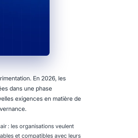
périmentation. En 2026, les
rées dans une phase
velles exigences en matière de
uvernance.
ir : les organisations veulent
ables et compatibles avec leurs