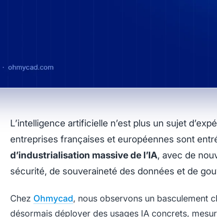
L’intelligence artificielle n’est plus un sujet d’ex
entreprises françaises et européennes sont ent
d’industrialisation massive de l’IA
, avec de nou
sécurité, de souveraineté des données et de go
Chez
Ohmycad
, nous observons un basculement cla
désormais déployer des usages IA concrets, mesur