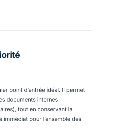
iorité
er point d’entrée idéal. Il permet
 des documents internes
res), tout en conservant la
ité immédiat pour l’ensemble des