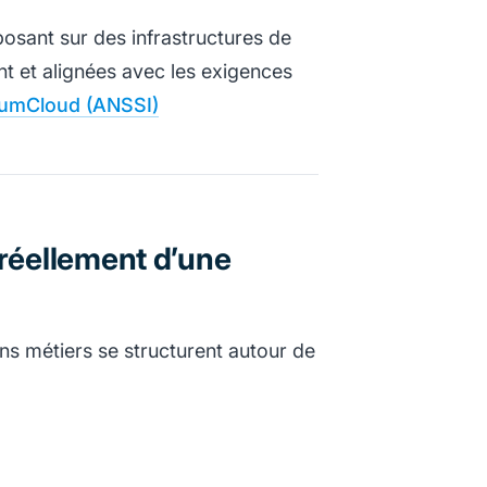
posant sur des infrastructures de
t et alignées avec les exigences
umCloud (ANSSI)
 réellement d’une
ons métiers se structurent autour de