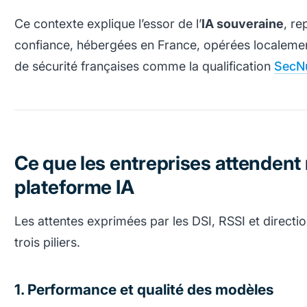
Ce contexte explique l’essor de l’
IA souveraine
, re
confiance, hébergées en France, opérées localemen
de sécurité françaises comme la qualification
SecN
Ce que les entreprises attendent
plateforme IA
Les attentes exprimées par les DSI, RSSI et directi
trois piliers.
1. Performance et qualité des modèles