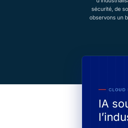
d’industrial
sécurité, de 
observons un ba