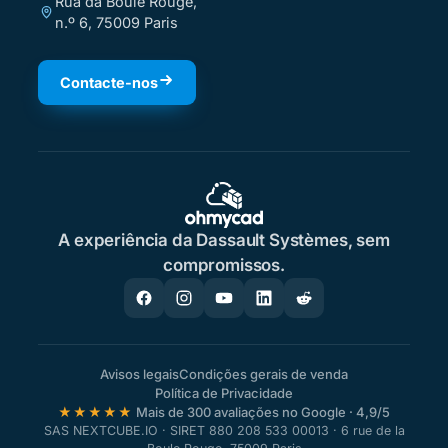
Rua da Boule Rouge,
n.º 6, 75009 Paris
Contacte-nos
A experiência da Dassault Systèmes, sem
compromissos.
Avisos legais
Condições gerais de venda
Política de Privacidade
★★★★★
Mais de 300 avaliações no Google · 4,9/5
SAS NEXTCUBE.IO · SIRET 880 208 533 00013 · 6 rue de la