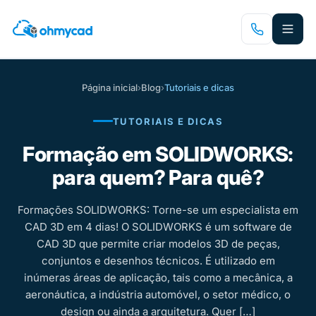
Saltar
para
o
conteúdo
principal
Página inicial
›
Blog
›
Tutoriais e dicas
TUTORIAIS E DICAS
Formação em SOLIDWORKS:
para quem? Para quê?
Formações SOLIDWORKS: Torne-se um especialista em
CAD 3D em 4 dias! O SOLIDWORKS é um software de
CAD 3D que permite criar modelos 3D de peças,
conjuntos e desenhos técnicos. É utilizado em
inúmeras áreas de aplicação, tais como a mecânica, a
aeronáutica, a indústria automóvel, o setor médico, o
design ou ainda a arquitetura. Quer […]