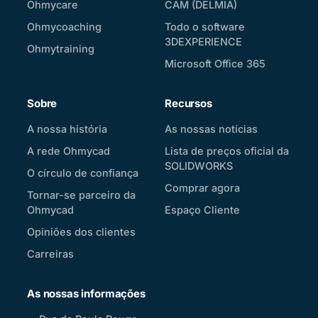
Ohmycare
CAM (DELMIA)
Ohmycoaching
Todo o software
3DEXPERIENCE
Ohmytraining
Microsoft Office 365
Sobre
Recursos
A nossa história
As nossas notícias
A rede Ohmycad
Lista de preços oficial da
SOLIDWORKS
O círculo de confiança
Comprar agora
Tornar-se parceiro da
Ohmycad
Espaço Cliente
Opiniões dos clientes
Carreiras
As nossas informações