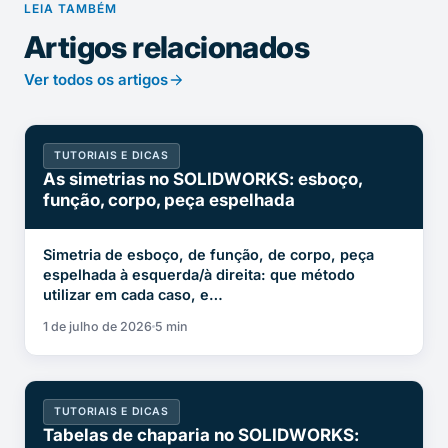
LEIA TAMBÉM
Artigos relacionados
Ver todos os artigos
TUTORIAIS E DICAS
As simetrias no SOLIDWORKS: esboço,
função, corpo, peça espelhada
Simetria de esboço, de função, de corpo, peça
espelhada à esquerda/à direita: que método
utilizar em cada caso, e…
1 de julho de 2026
5 min
TUTORIAIS E DICAS
Tabelas de chaparia no SOLIDWORKS: