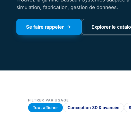
simulation, fabrication, gestion de données.
Se faire rappeler
Explorer le catal
FILTRER PAR USAGE
Tout afficher
Conception 3D & avancée
S