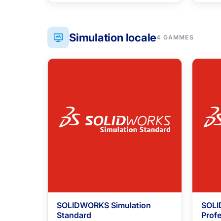
Simulation locale
4 GAMMES
SOLIDWORKS Simulation
SOLI
Standard
Profe