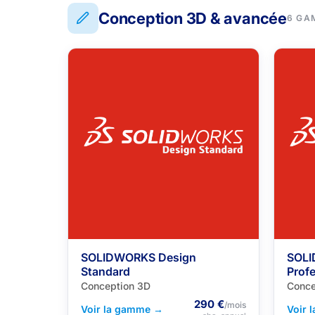
Conception 3D & avancée
6 GA
SOLIDWORKS Design
SOLI
Standard
Profe
Conception 3D
Conce
290 €
/mois
Voir la gamme →
Voir 