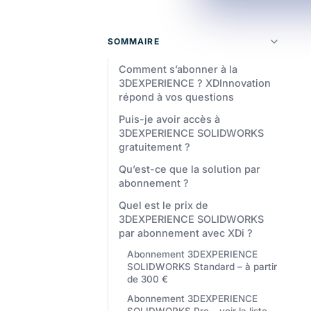
SOMMAIRE
Comment s’abonner à la
3DEXPERIENCE ? XDInnovation
répond à vos questions
Puis-je avoir accès à
3DEXPERIENCE SOLIDWORKS
gratuitement ?
Qu’est-ce que la solution par
abonnement ?
Quel est le prix de
3DEXPERIENCE SOLIDWORKS
par abonnement avec XDi ?
Abonnement 3DEXPERIENCE
SOLIDWORKS Standard – à partir
de 300 €
Abonnement 3DEXPERIENCE
SOLIDWORKS Pro – voir la liste