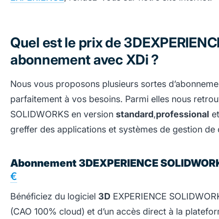
Quel est le prix de 3DEXPERIE
abonnement avec XDi ?
Nous vous proposons plusieurs sortes d’abonnement,
parfaitement à vos besoins. Parmi elles nous retr
SOLIDWORKS en version
standard
,
professional
e
greffer des applications et systèmes de gestion de
Abonnement 3DEXPERIENCE SOLIDWOR
€
Bénéficiez du logiciel
3D
EXPERIENCE SOLIDWORKS S
(CAO 100% cloud) et d’un accès direct à la platef