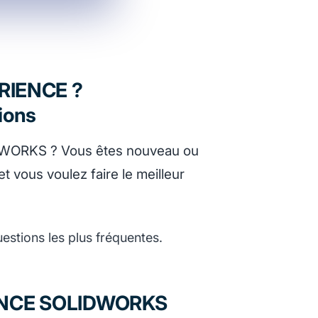
RIENCE ?
ions
ORKS ? Vous êtes nouveau ou
 vous voulez faire le meilleur
stions les plus fréquentes.
IENCE SOLIDWORKS