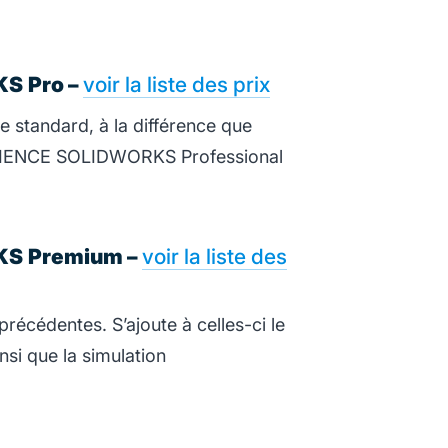
KS
Pro –
voir la liste des prix
 standard, à la différence que
ENCE SOLIDWORKS Professional
KS
Premium –
voir la liste des
récédentes. S’ajoute à celles-ci le
 que la simulation