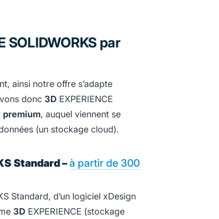
NCE SOLIDWORKS par
 ainsi notre offre s’adapte
ouvons donc
3D
EXPERIENCE
t
premium
, auquel viennent se
 données (un stockage cloud).
KS
Standard –
à partir de 300
tandard, d’un logiciel xDesign
orme
3D
EXPERIENCE (stockage