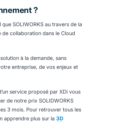
onnement ?
s tel que SOLIWORKS au travers de la
de collaboration dans le Cloud
 solution à la demande, sans
tre entreprise, de vos enjeux et
 d’un service proposé par XDi vous
fiter de notre prix SOLIDWORKS
 les 3 mois. Pour retrouver tous les
 apprendre plus sur la
3D