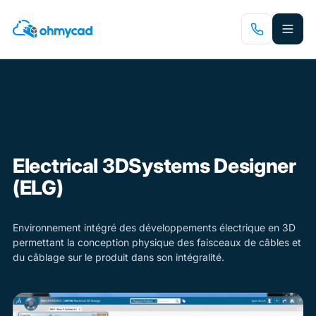
Passer
au
contenu
principal
Electrical 3DSystems Designer
(ELG)
Environnement intégré des développements électrique en 3D
permettant la conception physique des faisceaux de câbles et
du câblage sur le produit dans son intégralité.