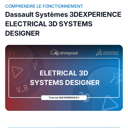
COMPRENDRE LE FONCTIONNEMENT
Dassault Systèmes 3DEXPERIENCE
ELECTRICAL 3D SYSTEMS
DESIGNER