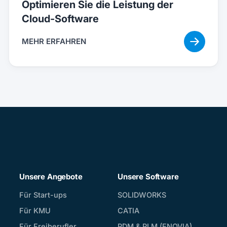
Optimieren Sie die Leistung der
Cloud-Software
MEHR ERFAHREN
Unsere Angebote
Unsere Software
Für Start-ups
SOLIDWORKS
Für KMU
CATIA
Für Freiberufler
PDM & PLM (ENOVIA)