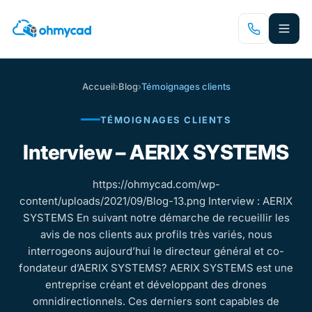
Passer
au
contenu
principal
Accueil
›
Blog
›
Témoignages clients
TÉMOIGNAGES CLIENTS
Interview – AERIX SYSTEMS
https://ohmycad.com/wp-
content/uploads/2021/09/Blog-13.png Interview : AERIX
SYSTEMS En suivant notre démarche de recueillir les
avis de nos clients aux profils très variés, nous
interrogeons aujourd’hui le directeur général et co-
fondateur d’AERIX SYSTEMS? AERIX SYSTEMS est une
entreprise créant et développant des drones
omnidirectionnels. Ces derniers sont capables de