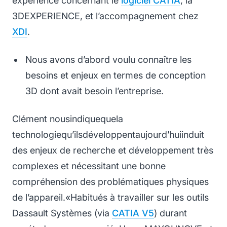
expérience concernant le
logiciel CATIA
, la
3DEXPERIENCE, et l’accompagnement chez
XDI
.
Nous avons d’abord voulu connaître les
besoins et enjeux en termes de conception
3D dont avait besoin l’entreprise.
Clément nousindiquequela
technologiequ
’ilsdéveloppentaujourd’huiinduit
des enjeux de recherche et développement très
complexes et nécessitant une bonne
compréhension des problématiques physiques
de l’appareil.
«
Habitués à travailler sur les outils
Dassault Systèmes (via
CATIA V5
) durant