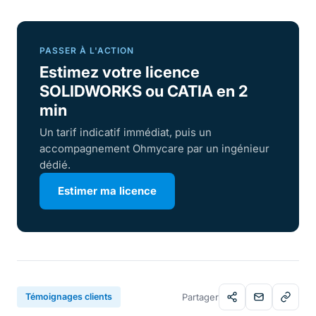
PASSER À L'ACTION
Estimez votre licence
SOLIDWORKS ou CATIA en 2
min
Un tarif indicatif immédiat, puis un
accompagnement Ohmycare par un ingénieur
dédié.
Estimer ma licence
Témoignages clients
Partager