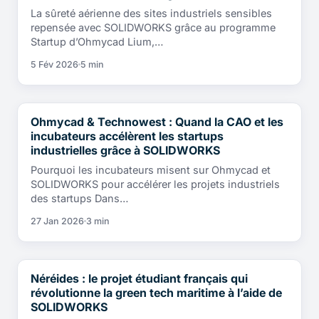
La sûreté aérienne des sites industriels sensibles
repensée avec SOLIDWORKS grâce au programme
Startup d’Ohmycad Lium,…
5 Fév 2026
5 min
Ohmycad & Technowest : Quand la CAO et les
TÉMOIGNAGES CLIENTS
incubateurs accélèrent les startups
industrielles grâce à SOLIDWORKS
Pourquoi les incubateurs misent sur Ohmycad et
SOLIDWORKS pour accélérer les projets industriels
des startups Dans…
27 Jan 2026
3 min
Néréides : le projet étudiant français qui
TÉMOIGNAGES CLIENTS
révolutionne la green tech maritime à l’aide de
SOLIDWORKS