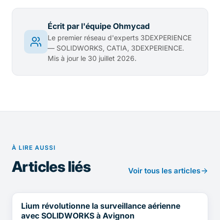
Écrit par l'équipe Ohmycad
Le premier réseau d'experts 3DEXPERIENCE
— SOLIDWORKS, CATIA, 3DEXPERIENCE.
Mis à jour le 30 juillet 2026.
À LIRE AUSSI
Articles liés
Voir tous les articles
Lium révolutionne la surveillance aérienne
TÉMOIGNAGES CLIENTS
avec SOLIDWORKS à Avignon