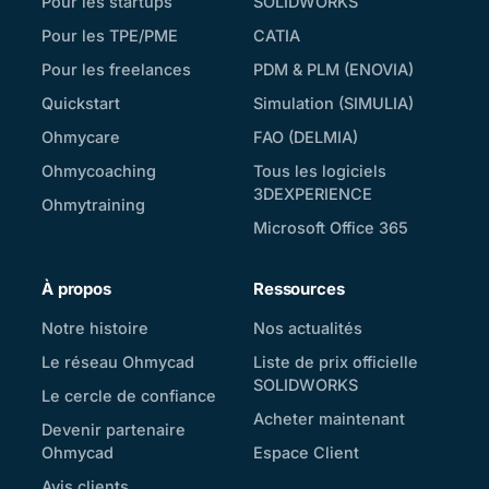
Pour les startups
SOLIDWORKS
Pour les TPE/PME
CATIA
Pour les freelances
PDM & PLM (ENOVIA)
Quickstart
Simulation (SIMULIA)
Ohmycare
FAO (DELMIA)
Ohmycoaching
Tous les logiciels
3DEXPERIENCE
Ohmytraining
Microsoft Office 365
À propos
Ressources
Notre histoire
Nos actualités
Le réseau Ohmycad
Liste de prix officielle
SOLIDWORKS
Le cercle de confiance
Acheter maintenant
Devenir partenaire
Ohmycad
Espace Client
Avis clients