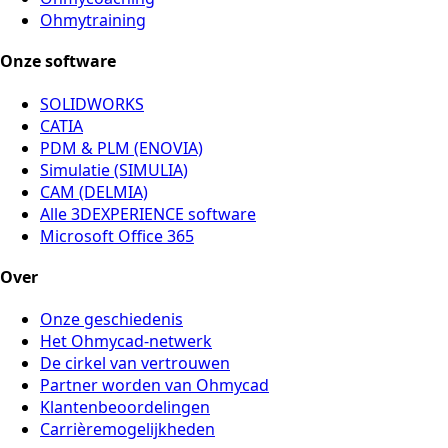
Ohmytraining
Onze software
SOLIDWORKS
CATIA
PDM & PLM (ENOVIA)
Simulatie (SIMULIA)
CAM (DELMIA)
Alle 3DEXPERIENCE software
Microsoft Office 365
Over
Onze geschiedenis
Het Ohmycad-netwerk
De cirkel van vertrouwen
Partner worden van Ohmycad
Klantenbeoordelingen
Carrièremogelijkheden