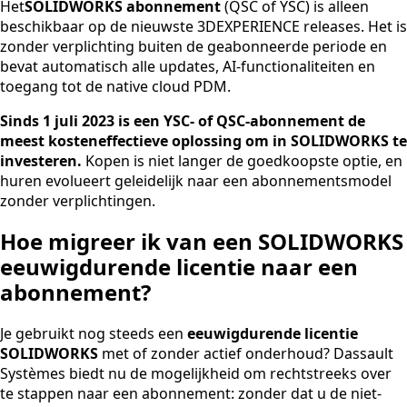
Het
SOLIDWORKS abonnement
(QSC of YSC) is alleen
beschikbaar op de nieuwste 3DEXPERIENCE releases. Het is
zonder verplichting buiten de geabonneerde periode en
bevat automatisch alle updates, AI-functionaliteiten en
toegang tot de native cloud PDM.
Sinds 1 juli 2023 is een YSC- of QSC-abonnement de
meest kosteneffectieve oplossing om in SOLIDWORKS te
investeren.
Kopen is niet langer de goedkoopste optie, en
huren evolueert geleidelijk naar een abonnementsmodel
zonder verplichtingen.
Hoe migreer ik van een SOLIDWORKS
eeuwigdurende licentie naar een
abonnement?
Je gebruikt nog steeds een
eeuwigdurende licentie
SOLIDWORKS
met of zonder actief onderhoud? Dassault
Systèmes biedt nu de mogelijkheid om rechtstreeks over
te stappen naar een abonnement: zonder dat u de niet-