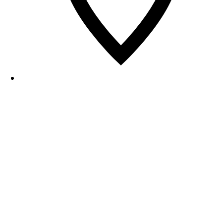
6 rue de la Boule Rouge, 75009 Parijs
Neem contact met ons op