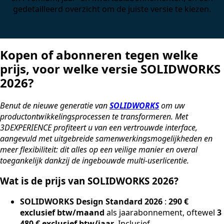
gedetailleerd overzicht om de juiste versie te kiezen.
Kopen of abonneren tegen welke
prijs, voor welke versie SOLIDWORKS
2026?
Benut de nieuwe generatie van
SOLIDWORKS
om uw
productontwikkelingsprocessen te transformeren. Met
3DEXPERIENCE profiteert u van een vertrouwde interface,
aangevuld met uitgebreide samenwerkingsmogelijkheden en
meer flexibiliteit: dit alles op een veilige manier en overal
toegankelijk dankzij de ingebouwde multi-userlicentie.
Wat is de prijs van SOLIDWORKS 2026?
SOLIDWORKS Design Standard 2026
:
290 €
exclusief btw/maand
als jaarabonnement, oftewel
3
480 € exclusief btw/jaar
. Inclusief