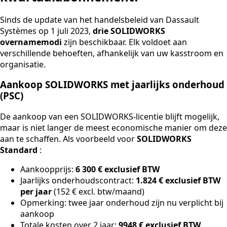
Sinds de update van het handelsbeleid van Dassault
Systèmes op 1 juli 2023,
drie SOLIDWORKS
overnamemodi
zijn beschikbaar. Elk voldoet aan
verschillende behoeften, afhankelijk van uw kasstroom en
organisatie.
Aankoop SOLIDWORKS met jaarlijks onderhoud
(PSC)
De aankoop van een SOLIDWORKS-licentie blijft mogelijk,
maar is niet langer de meest economische manier om deze
aan te schaffen. Als voorbeeld voor
SOLIDWORKS
Standard
:
Aankoopprijs:
6 300 € exclusief BTW
Jaarlijks onderhoudscontract:
1.824 € exclusief BTW
per jaar
(152 € excl. btw/maand)
Opmerking: twee jaar onderhoud zijn nu verplicht bij
aankoop
Totale kosten over 2 jaar:
9948 € exclusief BTW