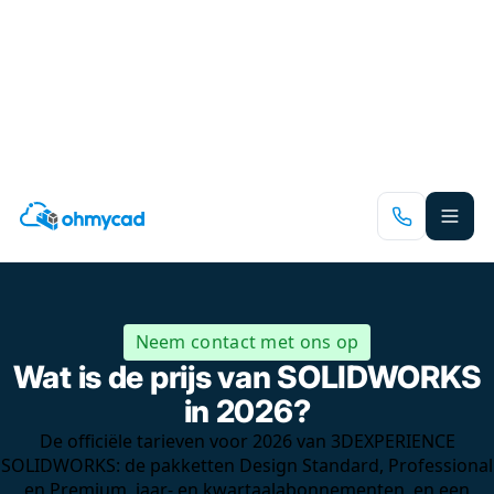
Spring
naar
hoofdinhoud
Neem contact met ons op
Wat is de prijs van SOLIDWORKS
in 2026?
De officiële tarieven voor 2026 van 3DEXPERIENCE
SOLIDWORKS: de pakketten Design Standard, Professional
en Premium, jaar- en kwartaalabonnementen, en een