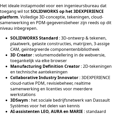
Het ideale instapmodel voor een ingenieursbureau dat
toegang wil tot
SOLIDWORKS op het 3DEXPERIENCE
platform
. Volledige 3D-conceptie, tekeningen, cloud-
samenwerking en PDM-gegevensbeheer zijn reeds op dit
niveau inbegrepen.
SOLIDWORKS Standard
: 3D-ontwerp & tekenen,
plaatwerk, gelaste constructies, matrijzen, 3-assige
CAM, geïntegreerde componentenbibliotheek
3D Creator
: volumemodellering in de webversie,
toegankelijk via elke browser
Manufacturing Definition Creator
: 2D-tekeningen
en technische aantekeningen
Collaborative Industry Innovator
: 3DEXPERIENCE
cloud-native PDM, revisiebeheer, realtime
samenwerking en licenties voor meerdere
werkstations
3DSwym
: het sociale bedrijfsnetwerk van Dassault
Systèmes voor het delen van kennis
AI-assistenten LEO, AURA en MARIE
: standaard