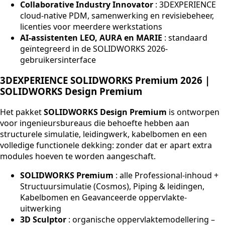
Collaborative Industry Innovator
: 3DEXPERIENCE
cloud-native PDM, samenwerking en revisiebeheer,
licenties voor meerdere werkstations
AI-assistenten LEO, AURA en MARIE
: standaard
geïntegreerd in de SOLIDWORKS 2026-
gebruikersinterface
3DEXPERIENCE SOLIDWORKS Premium 2026 |
SOLIDWORKS Design Premium
Het pakket
SOLIDWORKS Design Premium
is ontworpen
voor ingenieursbureaus die behoefte hebben aan
structurele simulatie, leidingwerk, kabelbomen en een
volledige functionele dekking: zonder dat er apart extra
modules hoeven te worden aangeschaft.
SOLIDWORKS Premium
: alle Professional-inhoud +
Structuursimulatie (Cosmos), Piping & leidingen,
Kabelbomen en Geavanceerde oppervlakte-
uitwerking
3D Sculptor
: organische oppervlaktemodellering –