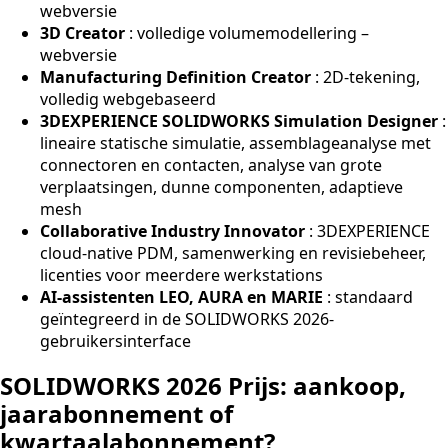
webversie
3D Creator
: volledige volumemodellering –
webversie
Manufacturing Definition Creator
: 2D-tekening,
volledig webgebaseerd
3DEXPERIENCE SOLIDWORKS Simulation Designer
:
lineaire statische simulatie, assemblageanalyse met
connectoren en contacten, analyse van grote
verplaatsingen, dunne componenten, adaptieve
mesh
Collaborative Industry Innovator
: 3DEXPERIENCE
cloud-native PDM, samenwerking en revisiebeheer,
licenties voor meerdere werkstations
AI-assistenten LEO, AURA en MARIE
: standaard
geïntegreerd in de SOLIDWORKS 2026-
gebruikersinterface
SOLIDWORKS 2026 Prijs: aankoop,
jaarabonnement of
kwartaalabonnement?