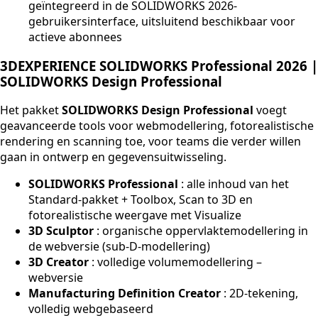
geïntegreerd in de SOLIDWORKS 2026-
gebruikersinterface, uitsluitend beschikbaar voor
actieve abonnees
3DEXPERIENCE SOLIDWORKS Professional 2026 |
SOLIDWORKS Design Professional
Het pakket
SOLIDWORKS Design Professional
voegt
geavanceerde tools voor webmodellering, fotorealistische
rendering en scanning toe, voor teams die verder willen
gaan in ontwerp en gegevensuitwisseling.
SOLIDWORKS Professional
: alle inhoud van het
Standard-pakket + Toolbox, Scan to 3D en
fotorealistische weergave met Visualize
3D Sculptor
: organische oppervlaktemodellering in
de webversie (sub-D-modellering)
3D Creator
: volledige volumemodellering –
webversie
Manufacturing Definition Creator
: 2D-tekening,
volledig webgebaseerd