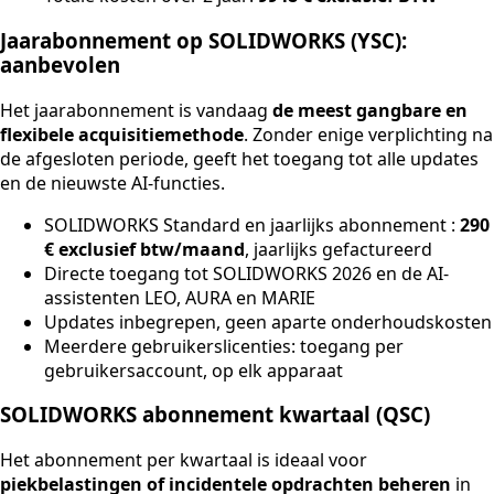
Jaarabonnement op SOLIDWORKS (YSC):
aanbevolen
Het jaarabonnement is vandaag
de meest gangbare en
flexibele acquisitiemethode
. Zonder enige verplichting na
de afgesloten periode, geeft het toegang tot alle updates
en de nieuwste AI-functies.
SOLIDWORKS Standard en jaarlijks abonnement :
290
€ exclusief btw/maand
, jaarlijks gefactureerd
Directe toegang tot SOLIDWORKS 2026 en de AI-
assistenten LEO, AURA en MARIE
Updates inbegrepen, geen aparte onderhoudskosten
Meerdere gebruikerslicenties: toegang per
gebruikersaccount, op elk apparaat
SOLIDWORKS abonnement kwartaal (QSC)
Het abonnement per kwartaal is ideaal voor
piekbelastingen of incidentele opdrachten beheren
in