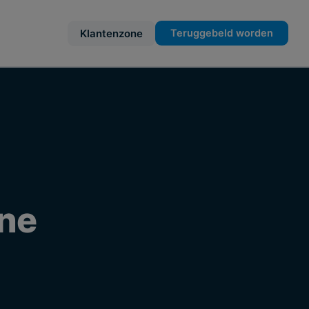
Klantenzone
Teruggebeld worden
ine