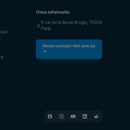
Onze informatie
6 rue de la Boule Rouge, 75009
Parijs
lijst
S
Neem contact met ons op
ed