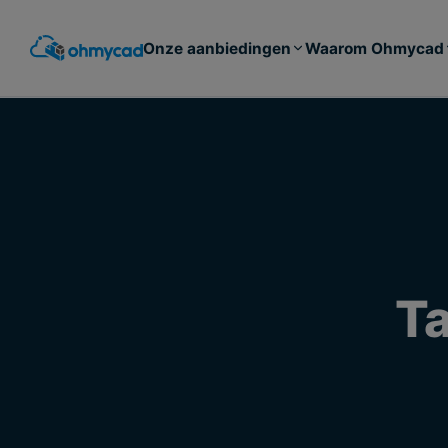
Spring
naar
Onze aanbiedingen
Waarom Ohmycad
hoofdinhoud
T