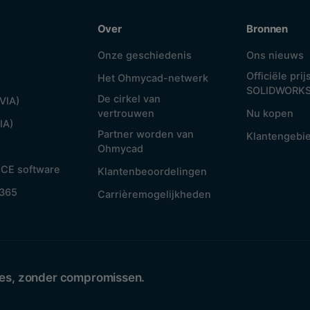
Over
Bronnen
Onze geschiedenis
Ons nieuws
Officiële prijs
Het Ohmycad-netwerk
SOLIDWORK
De cirkel van
VIA)
vertrouwen
Nu kopen
IA)
Partner worden van
Klantengebi
Ohmycad
CE software
Klantenbeoordelingen
 365
Carrièremogelijkheden
mes, zonder compromissen.