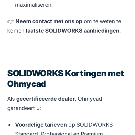
maximaliseren.
👉
Neem contact met ons op
om te weten te
komen
laatste SOLIDWORKS aanbiedingen
.
SOLIDWORKS Kortingen met
Ohmycad
Als
gecertificeerde dealer
, Ohmycad
garandeert u:
Voordelige tarieven
op SOLIDWORKS
Standard, Professional en Premium.