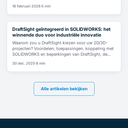
16 februari 2026
5 min
DraftSight geïntegreerd in SOLIDWORKS: het
NIEUWS
winnende duo voor industriële innovatie
Waarom zou u DraftSight kiezen voor uw 2D/3D-
projecten? Voordelen, toepassingen, koppeling met
SOLIDWORKS en beperkingen van DraftSight, de…
30 dec. 2025
8 min
Alle artikelen bekijken