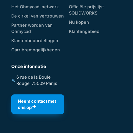
Het Ohmycad-netwerk
Officiële prijslijst
SOLIDWORKS
De cirkel van vertrouwen
Nu kopen
Partner worden van
Ohmycad
Klantengebied
Klantenbeoordelingen
Carrièremogelijkheden
Onze informatie
6 rue de la Boule
Rouge, 75009 Parijs
Neem contact met
ons op