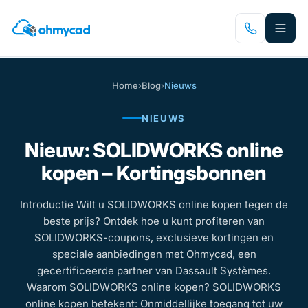
Spring
naar
hoofdinhoud
Home
›
Blog
›
Nieuws
NIEUWS
Nieuw: SOLIDWORKS online
kopen – Kortingsbonnen
Introductie Wilt u SOLIDWORKS online kopen tegen de
beste prijs? Ontdek hoe u kunt profiteren van
SOLIDWORKS-coupons, exclusieve kortingen en
speciale aanbiedingen met Ohmycad, een
gecertificeerde partner van Dassault Systèmes.
Waarom SOLIDWORKS online kopen? SOLIDWORKS
online kopen betekent: Onmiddellijke toegang tot uw