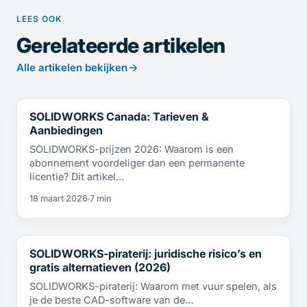
LEES OOK
Gerelateerde artikelen
Alle artikelen bekijken
SOLIDWORKS Canada: Tarieven &
NIEUWS
Aanbiedingen
SOLIDWORKS-prijzen 2026: Waarom is een
abonnement voordeliger dan een permanente
licentie? Dit artikel…
18 maart 2026
7 min
SOLIDWORKS-piraterij: juridische risico’s en
NIEUWS
gratis alternatieven (2026)
SOLIDWORKS-piraterij: Waarom met vuur spelen, als
je de beste CAD-software van de…