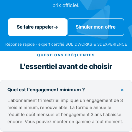
prix officiel.
→
Se faire rappeler
Simuler mon offre
Réponse rapide · expert certifié SOLIDWORKS & 3DEXPERIENCE
QUESTIONS FRÉQUENTES
L'essentiel avant de choisir
＋
Quel est l'engagement minimum ?
L'abonnement trimestriel implique un engagement de 3
mois minimum, renouvelable. La formule annuelle
réduit le coût mensuel et l'engagement 3 ans l'abaisse
encore. Vous pouvez monter en gamme à tout moment.