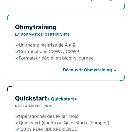
Ohmytraining
LA FORMATION CERTIFIANTE
✓
Un thème maîtrisé de A à Z
✓
Certifications CSWA / CSWP
✓
Formateur dédié, en bloc ½ journée
Découvrir Ohmytraining →
Quickstart
+ Quickstart+
DÉPLOIEMENT PDM
✓
Opérationnel dès le 1er mois
✓
Quickstart (socle) ou Quickstart+ (complet)
✓
100 % PDM 3DEXPERIENCE