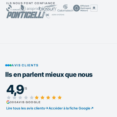
ILS NOUS FONT CONFIANCE
AVIS CLIENTS
Ils en parlent mieux que nous
4,9
/5
300
AVIS GOOGLE
Lire tous les avis clients
Accéder à la fiche Google