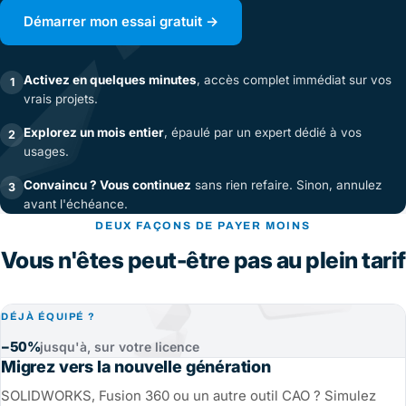
Démarrer mon essai gratuit →
Activez en quelques minutes
, accès complet immédiat sur vos
1
vrais projets.
Explorez un mois entier
, épaulé par un expert dédié à vos
2
usages.
Convaincu ? Vous continuez
sans rien refaire. Sinon, annulez
3
avant l'échéance.
DEUX FAÇONS DE PAYER MOINS
Vous n'êtes peut-être pas au plein tarif
DÉJÀ ÉQUIPÉ ?
−50%
jusqu'à, sur votre licence
Migrez vers la nouvelle génération
SOLIDWORKS, Fusion 360 ou un autre outil CAO ? Simulez