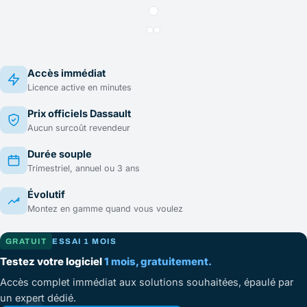
Accès immédiat
Licence active en minutes
Prix officiels Dassault
Aucun surcoût revendeur
Durée souple
Trimestriel, annuel ou 3 ans
Évolutif
Montez en gamme quand vous voulez
GRATUIT
ESSAI 1 MOIS
Testez votre logiciel
1 mois, gratuitement.
Accès complet immédiat aux solutions souhaitées, épaulé par
un expert dédié.