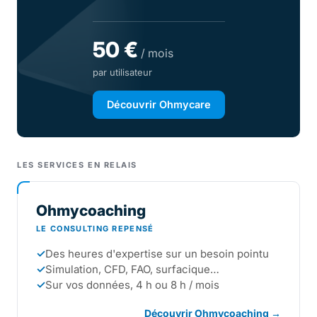
50 €
/ mois
par utilisateur
Découvrir Ohmycare
LES SERVICES EN RELAIS
Ohmycoaching
LE CONSULTING REPENSÉ
✓
Des heures d'expertise sur un besoin pointu
✓
Simulation, CFD, FAO, surfacique…
✓
Sur vos données, 4 h ou 8 h / mois
Découvrir Ohmycoaching →