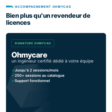
L'ACCOMPAGNEMENT OHMYCAD
Bien plus qu'un revendeur de
licences
SIGNATURE OHMYCAD
Ohmycare
un ingénieur certifié dédié à votre équipe
✓
Jusqu'à 2 sessions/mois
✓
250+ sessions au catalogue
✓
Support fonctionnel