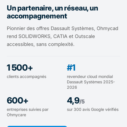
Un partenaire, un réseau, un
accompagnement
Pionnier des offres Dassault Systèmes, Ohmycad
rend SOLIDWORKS, CATIA et Outscale
accessibles, sans complexité.
1 500+
#1
clients accompagnés
revendeur cloud mondial
Dassault Systèmes 2025-
2026
600+
4,9
/5
entreprises suivies par
sur 300 avis Google vérifiés
Ohmycare