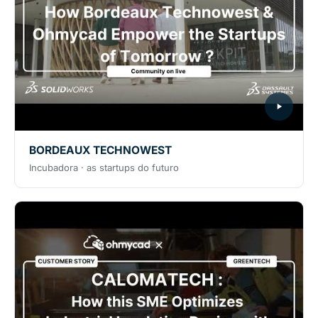
BORDEAUX TECHNOWEST
Incubadora · as startups do futuro