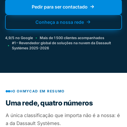
Pedir para ser contactado
Conheça a nossa rede
4,9/5 no Google
Mais de 1 500 clientes acompanhados
#1 – Revendedor global de soluções na nuvem da Dassault
Systèmes 2025-2026
O OHMYCAD EM RESUMO
Uma rede, quatro números
A única classificação que importa não é a nossa: é
a da Dassault Systèmes.