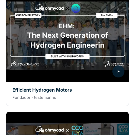
Efficient Hydrogen Motors
Fundador · testemunho