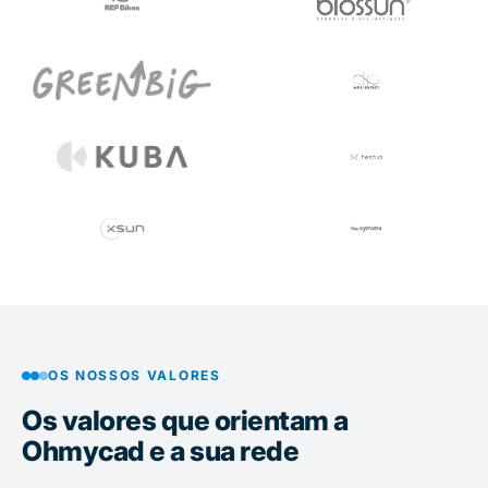
OS NOSSOS VALORES
Os valores que orientam a
Ohmycad e a sua rede