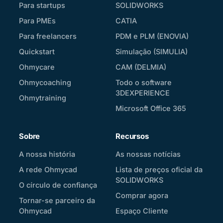
Para startups
SOLIDWORKS
Para PMEs
CATIA
Para freelancers
PDM e PLM (ENOVIA)
Quickstart
Simulação (SIMULIA)
Ohmycare
CAM (DELMIA)
Ohmycoaching
Todo o software
3DEXPERIENCE
Ohmytraining
Microsoft Office 365
Sobre
Recursos
A nossa história
As nossas notícias
A rede Ohmycad
Lista de preços oficial da
SOLIDWORKS
O círculo de confiança
Comprar agora
Tornar-se parceiro da
Ohmycad
Espaço Cliente