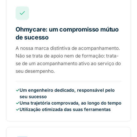
Ohmycare: um compromisso mútuo
de sucesso
A nossa marca distintiva de acompanhamento.
Não se trata de apoio nem de formação: trata-
se de um acompanhamento ativo ao serviço do
seu desempenho.
✓
Um engenheiro dedicado, responsável pelo
seu sucesso
✓
Uma trajetória comprovada, ao longo do tempo
✓
Utilização otimizada das suas ferramentas