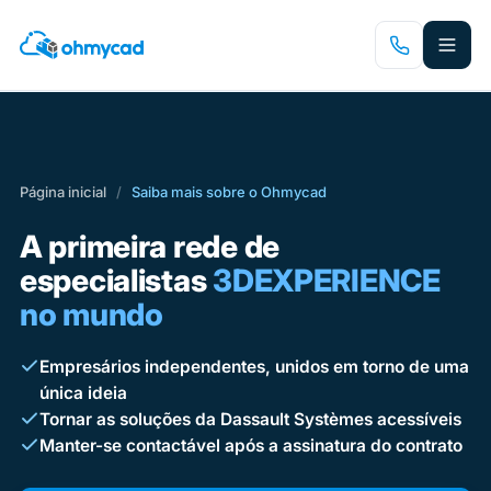
Saltar
para
o
conteúdo
principal
Página inicial
/
Saiba mais sobre o Ohmycad
A primeira rede de
especialistas
3DEXPERIENCE
no mundo
Empresários independentes, unidos em torno de uma
única ideia
Tornar as soluções da Dassault Systèmes acessíveis
Manter-se contactável após a assinatura do contrato