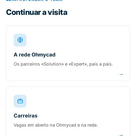
Continuar a visita
A rede Ohmycad
Os parceiros «Solution» e «Expert», país a país.
→
Carreiras
Vagas em aberto na Ohmycad e na rede.
→