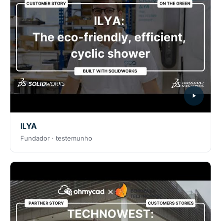
ILYA
Fundador · testemunho