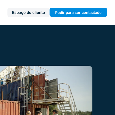
Espaço do cliente
Pedir para ser contactado