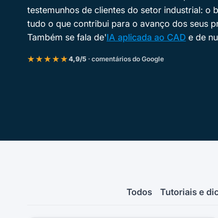
testemunhos de clientes do setor industrial: 
tudo o que contribui para o avanço dos seus p
Também se fala de'
IA aplicada ao CAD
e de n
★★★★★
4,9/5
· comentários do Google
Todos
Tutoriais e di