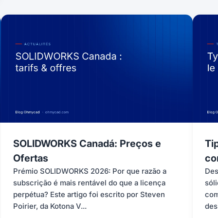
SOLIDWORKS Canadá: Preços e
Ti
Ofertas
co
Prémio SOLIDWORKS 2026: Por que razão a
Des
subscrição é mais rentável do que a licença
sóli
perpétua? Este artigo foi escrito por Steven
com
Poirier, da Kotona V...
des