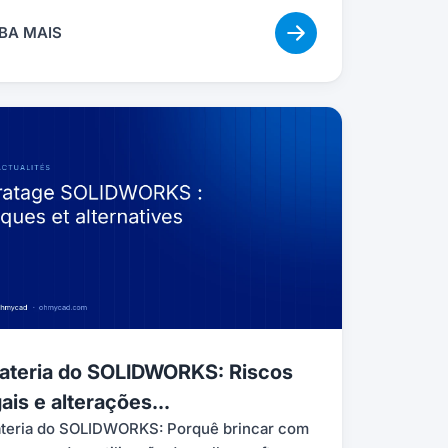
BA MAIS
rateria do SOLIDWORKS: Riscos
ais e alterações...
ateria do SOLIDWORKS: Porquê brincar com