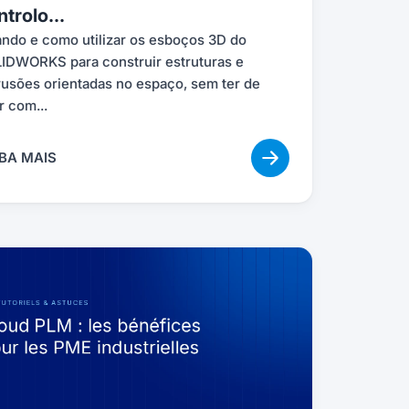
trolo...
ndo e como utilizar os esboços 3D do
IDWORKS para construir estruturas e
rusões orientadas no espaço, sem ter de
r com...
BA MAIS