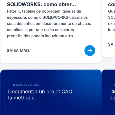
SOLIDWORKS: como obter...
con
Fator K, tabelas de dobragem, tabelas de
Qua
espessura: como o SOLIDWORKS calcula os
SOL
seus desenhos em desdobramento de chapas
ext
metálicas e por que razão os valores
luta
predefinidos podem induzir em erro...
SAI
SAIBA MAIS