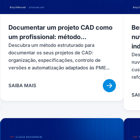
Documentar um projeto CAD como
Be
um profissional: método...
nu
Descubra um método estruturado para
ind
documentar os seus projetos de CAD:
Des
organização, especificações, controlo de
nuv
versões e automatização adaptados às PME...
cus
ref
SAIBA MAIS
SAI