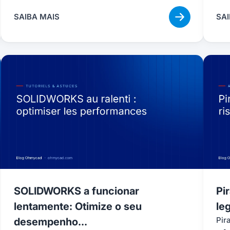
SAIBA MAIS
SAI
SOLIDWORKS a funcionar
Pi
lentamente: Otimize o seu
leg
Pir
desempenho...