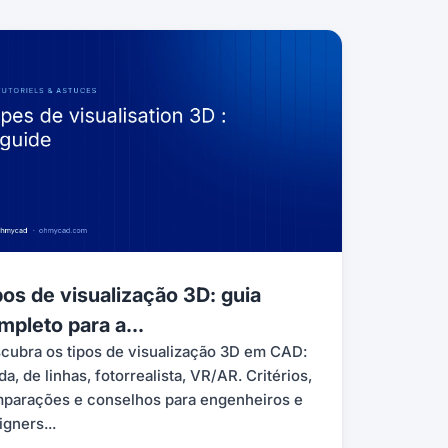
pos de visualização 3D: guia
mpleto para a...
cubra os tipos de visualização 3D em CAD:
da, de linhas, fotorrealista, VR/AR. Critérios,
parações e conselhos para engenheiros e
igners...