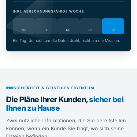
IHRE ABRECHNUNGSFÄHIGE WOCHE
Mo
Di
Mi.
Do.
Fr
Ein Tag, der sich um die Daten dreht, nicht um die Mission.
SICHERHEIT & GEISTIGES EIGENTUM
Die Pläne Ihrer Kunden,
sicher bei
Ihnen zu Hause
Zwei nützliche Informationen, die Sie bereitstellen
können, wenn ein Kunde Sie fragt, wo sich seine
Dateien befinden.