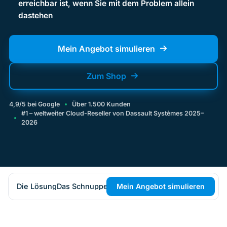
erreichbar ist, wenn Sie mit dem Problem allein
dastehen
Mein Angebot simulieren
Zum Shop
4,9/5 bei Google
Über 1.500 Kunden
#1 – weltweiter Cloud-Reseller von Dassault Systèmes 2025–
2026
Die Lösung
Das Schnupperangebot
Mein Angebot simulieren
Sicherheit
Erfahrungsber