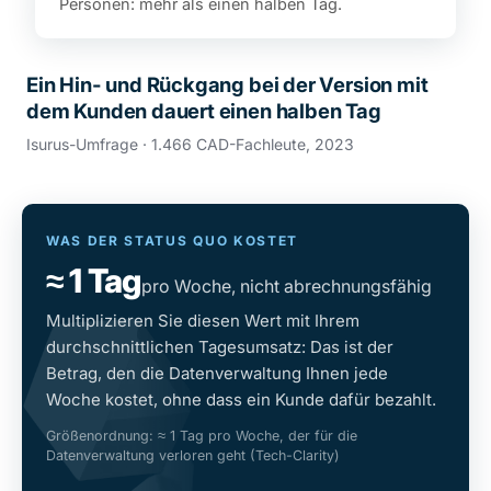
Personen: mehr als einen halben Tag.
Ein Hin- und Rückgang bei der Version mit
dem Kunden dauert einen halben Tag
Isurus-Umfrage · 1.466 CAD-Fachleute, 2023
WAS DER STATUS QUO KOSTET
≈ 1 Tag
pro Woche, nicht abrechnungsfähig
Multiplizieren Sie diesen Wert mit Ihrem
durchschnittlichen Tagesumsatz: Das ist der
Betrag, den die Datenverwaltung Ihnen jede
Woche kostet, ohne dass ein Kunde dafür bezahlt.
Größenordnung: ≈ 1 Tag pro Woche, der für die
Datenverwaltung verloren geht (Tech-Clarity)