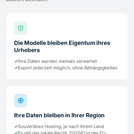
Die Modelle bleiben Eigentum ihres
Urhebers
✓
Ihre Daten werden niemals verwertet
✓
Export jederzeit möglich, ohne Abhängigkeiten
Ihre Daten bleiben in Ihrer Region
✓
Souveränes Hosting, je nach Ihrem Land
✓
Es gilt das lokale Recht, DSGVO in der EU