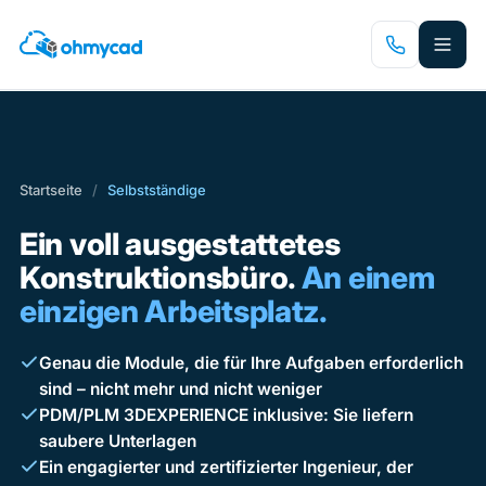
Zum
Hauptinhalt
springen
Startseite
/
Selbstständige
Ein voll ausgestattetes
Konstruktionsbüro.
An einem
einzigen Arbeitsplatz.
Genau die Module, die für Ihre Aufgaben erforderlich
sind – nicht mehr und nicht weniger
PDM/PLM 3DEXPERIENCE inklusive: Sie liefern
saubere Unterlagen
Ein engagierter und zertifizierter Ingenieur, der