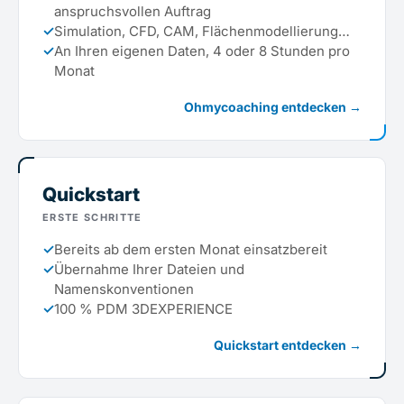
anspruchsvollen Auftrag
✓
Simulation, CFD, CAM, Flächenmodellierung…
✓
An Ihren eigenen Daten, 4 oder 8 Stunden pro
Monat
Ohmycoaching entdecken →
Quickstart
ERSTE SCHRITTE
✓
Bereits ab dem ersten Monat einsatzbereit
✓
Übernahme Ihrer Dateien und
Namenskonventionen
✓
100 % PDM 3DEXPERIENCE
Quickstart entdecken →