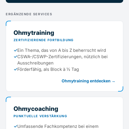
ERGÄNZENDE SERVICES
Ohmytraining
ZERTIFIZIERENDE FORTBILDUNG
✓
Ein Thema, das von A bis Z beherrscht wird
✓
CSWA-/CSWP-Zertifizierungen, nützlich bei
Ausschreibungen
✓
Förderfähig, als Block à ½ Tag
Ohmytraining entdecken →
Ohmycoaching
PUNKTUELLE VERSTÄRKUNG
✓
Umfassende Fachkompetenz bei einem