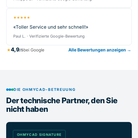
★★★★★
«Toller Service und sehr schnell!»
Paul L. · Verifizierte Google-Bewertung
4,9
Alle Bewertungen anzeigen →
★
bei Google
/5
DIE OHMYCAD-BETREUUNG
Der technische Partner, den Sie
nicht haben
OHMYCAD SIGNATURE