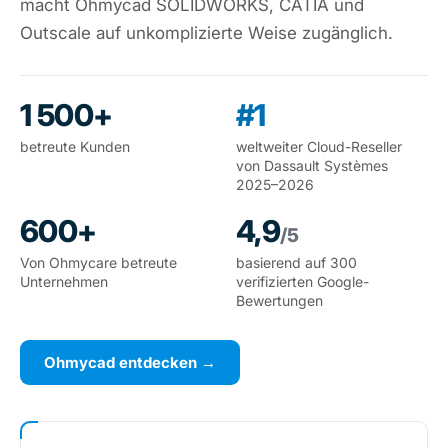
macht Ohmycad SOLIDWORKS, CATIA und
Outscale auf unkomplizierte Weise zugänglich.
1 500+
#1
betreute Kunden
weltweiter Cloud-Reseller
von Dassault Systèmes
2025–2026
600+
4,9
/5
Von Ohmycare betreute
basierend auf 300
Unternehmen
verifizierten Google-
Bewertungen
Ohmycad entdecken →