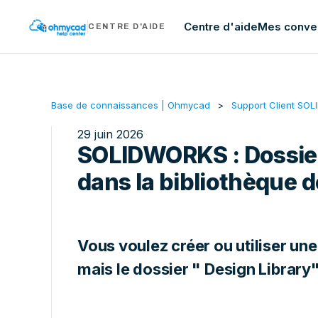
Centre d'aide
Mes conve
CENTRE D'AIDE
Base de connaissances | Ohmycad
Support Client SO
29 juin 2026
SOLIDWORKS : Dossier
dans la bibliothèque 
Vous voulez créer ou utiliser un
mais le dossier " Design Librar