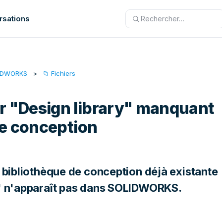
rsations
LIDWORKS
📁 Fichiers
 "Design library" manquant
de conception
e bibliothèque de conception déjà existante
y" n'apparaît pas dans SOLIDWORKS.