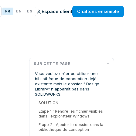
Espace client
Chattons ensemble
FR
EN
ES
SUR CETTE PAGE
Vous voulez créer ou utiliser une
bibliothèque de conception déjà
existante mais le dossier " Design
Library" n'apparaît pas dans
SOLIDWORKS.
SOLUTION :
Etape 1 : Rendre les fichier visibles
dans l'explorateur Windows
Etape 2 : Ajouter le dossier dans la
bibliothèque de conception