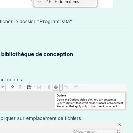
afficher le dossier "ProgramData"
la bibliothèque de conception
r options
 cliquer sur emplacement de fichiers