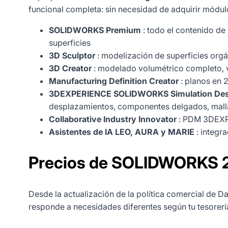
funcional completa: sin necesidad de adquirir módul
SOLIDWORKS Premium
: todo el contenido de
superficies
3D Sculptor
: modelización de superficies orgá
3D Creator
: modelado volumétrico completo, 
Manufacturing Definition Creator
: planos en 
3DEXPERIENCE SOLIDWORKS Simulation Des
desplazamientos, componentes delgados, mall
Collaborative Industry Innovator
: PDM 3DEXPER
Asistentes de IA LEO, AURA y MARIE
: integr
Precios de SOLIDWORKS 20
Desde la actualización de la política comercial de Da
responde a necesidades diferentes según tu tesorería