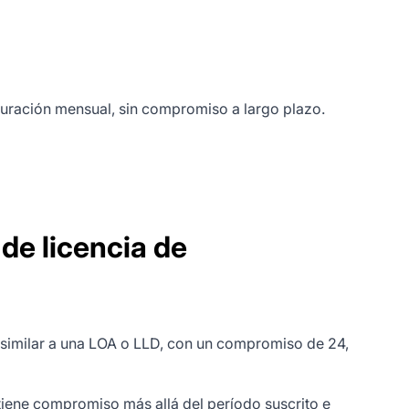
turación mensual, sin compromiso a largo plazo.
 de licencia de
n similar a una LOA o LLD, con un compromiso de 24,
iene compromiso más allá del período suscrito e