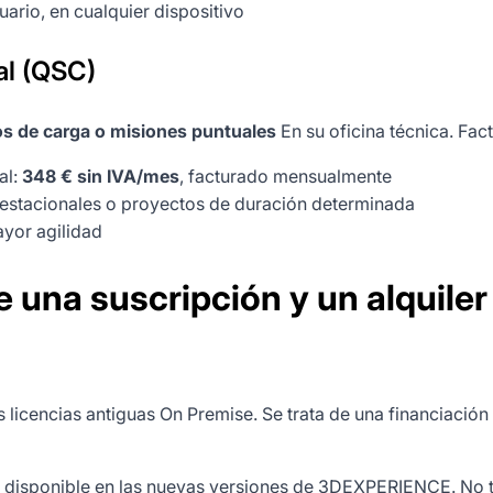
ario, en cualquier dispositivo
al (QSC)
os de carga o misiones puntuales
En su oficina técnica. Fac
al:
348 € sin IVA/mes
, facturado mensualmente
 estacionales o proyectos de duración determinada
yor agilidad
e una suscripción y un alquiler
s licencias antiguas On Premise. Se trata de una financiació
 disponible en las nuevas versiones de 3DEXPERIENCE. No t