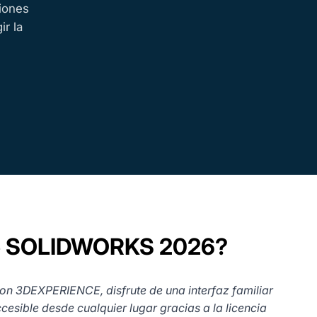
iones
ir la
n de SOLIDWORKS 2026?
on 3DEXPERIENCE, disfrute de una interfaz familiar
esible desde cualquier lugar gracias a la licencia