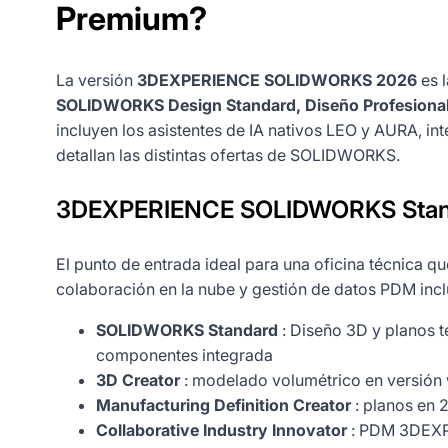
Premium?
La versión
3DEXPERIENCE SOLIDWORKS 2026
es 
SOLIDWORKS Design Standard, Diseño Profesiona
incluyen los asistentes de IA nativos LEO y AURA, i
detallan las distintas ofertas de SOLIDWORKS.
3DEXPERIENCE SOLIDWORKS Stand
El punto de entrada ideal para una oficina técnica q
colaboración en la nube y gestión de datos PDM incl
SOLIDWORKS Standard
: Diseño 3D y planos t
componentes integrada
3D Creator
: modelado volumétrico en versión
Manufacturing Definition Creator
: planos en 
Collaborative Industry Innovator
: PDM 3DEXPER