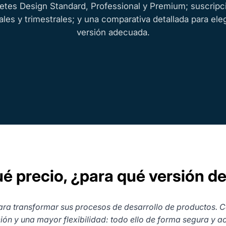
etes Design Standard, Professional y Premium; suscripc
les y trimestrales; y una comparativa detallada para eleg
versión adecuada.
qué precio, ¿para qué versió
ra transformar sus procesos de desarrollo de productos. C
 y una mayor flexibilidad: todo ello de forma segura y acc