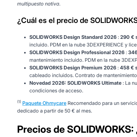
multipuesto nativa.
¿Cuál es el precio de SOLIDWORK
SOLIDWORKS Design Standard 2026
:
290 € 
incluido. PDM en la nube 3DEXPERIENCE y licen
SOLIDWORKS Design Professional 2026
:
346
mantenimiento incluido. PDM en la nube 3DEXP
SOLIDWORKS Design Premium 2026
:
458 € 
cableado incluidos. Contrato de mantenimiento
Novedad 2026: SOLIDWORKS Ultimate
: La n
condiciones de acceso.
(1)
Paquete Ohmycare
Recomendado para un servicio 
dedicado a partir de 50 € al mes.
Precios de SOLIDWORKS: ¿