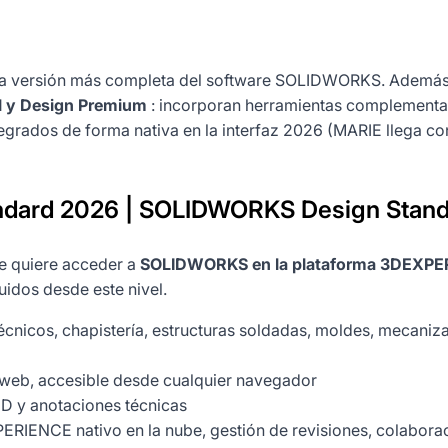
la versión más completa del software SOLIDWORKS. Además 
l y Design Premium
: incorporan herramientas complementari
ntegrados de forma nativa en la interfaz 2026 (MARIE llega
ard 2026 | SOLIDWORKS Design Stand
ue quiere acceder a
SOLIDWORKS en la plataforma 3DEXP
uidos desde este nivel.
écnicos, chapistería, estructuras soldadas, moldes, mecaniza
 web, accesible desde cualquier navegador
2D y anotaciones técnicas
IENCE nativo en la nube, gestión de revisiones, colaboraci