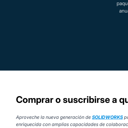
paqu
anua
Comprar o suscribirse a 
Aproveche la nueva generación de
SOLIDWORKS
pa
enriquecida con amplias capacidades de colaboración