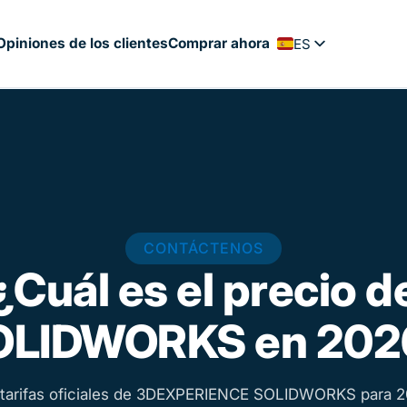
Opiniones de los clientes
Comprar ahora
ES
FR
EN
PT
NL
DE
CONTÁCTENOS
¿Cuál es el precio d
OLIDWORKS en 202
 tarifas oficiales de 3DEXPERIENCE SOLIDWORKS para 2