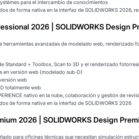
 Systèmes para el intercambio de conocimientos
ados de forma nativa en la interfaz de SOLIDWORKS 2026, res
sional 2026 | SOLIDWORKS Design Pr
 herramientas avanzadas de modelado web, renderizado foto
de Standard + Toolbox, Scan to 3D y el renderizado fotorreal
es en versión web (modelado sub-D)
versión web
2D totalmente web
IENCE nativo en la nube, colaboración y gestión de revisio
ados de forma nativa en la interfaz de SOLIDWORKS 2026
ium 2026 | SOLIDWORKS Design Prem
ñado para oficinas técnicas que necesitan simulación estruct