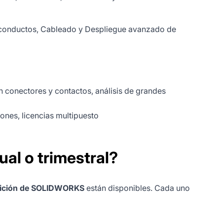
 y conductos, Cableado y Despliegue avanzado de
on conectores y contactos, análisis de grandes
nes, licencias multipuesto
al o trimestral?
sición de SOLIDWORKS
están disponibles. Cada uno