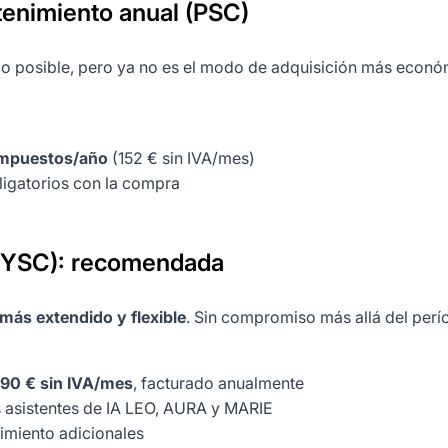
nimiento anual (PSC)
o posible, pero ya no es el modo de adquisición más econ
 impuestos/año
(152 € sin IVA/mes)
ligatorios con la compra
(YSC): recomendada
más extendido y flexible
. Sin compromiso más allá del perío
90 € sin IVA/mes
, facturado anualmente
asistentes de IA LEO, AURA y MARIE
nimiento adicionales