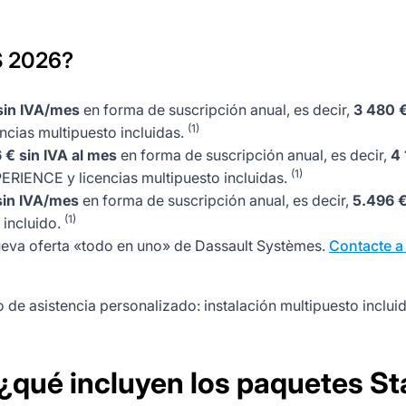
S 2026?
sin IVA/mes
en forma de suscripción anual, es decir,
3 480 
(1)
cias multipuesto incluidas.
 € sin IVA al mes
en forma de suscripción anual, es decir,
4 
(1)
ERIENCE y licencias multipuesto incluidas.
sin IVA/mes
en forma de suscripción anual, es decir,
5.496 €
(1)
 incluido.
ueva oferta «todo en uno» de Dassault Systèmes.
Contacte a
de asistencia personalizado: instalación multipuesto inclu
qué incluyen los paquetes Sta