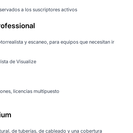
ervados a los suscriptores activos
ofessional
rrealista y escaneo, para equipos que necesitan ir
ista de Visualize
nes, licencias multipuesto
ium
ural, de tuberías, de cableado y una cobertura