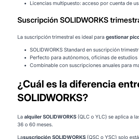
Licencias multipuesto: acceso por cuenta de usu
Suscripción SOLIDWORKS trimestr
La suscripción trimestral es ideal para
gestionar pic
SOLIDWORKS Standard en suscripción trimestr
Perfecto para autónomos, oficinas de estudios
Combinable con suscripciones anuales para ma
¿Cuál es la diferencia entr
SOLIDWORKS?
La
alquiler SOLIDWORKS
(QLC o YLC) se aplica a la
36 o 60 meses.
La
suscripción SOLIDWORKS
(QSC o YSC) solo está