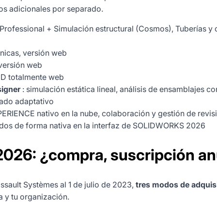
os adicionales por separado.
 Professional + Simulación estructural (Cosmos), Tuberías
nicas, versión web
versión web
2D totalmente web
igner
: simulación estática lineal, análisis de ensamblajes c
ado adaptativo
IENCE nativo en la nube, colaboración y gestión de revisio
ados de forma nativa en la interfaz de SOLIDWORKS 2026
26: ¿compra, suscripción anu
ssault Systèmes al 1 de julio de 2023,
tres modos de adqui
 y tu organización.