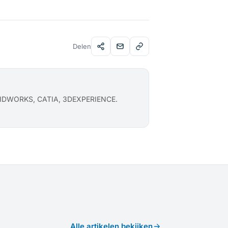
Delen
OLIDWORKS, CATIA, 3DEXPERIENCE.
Alle artikelen bekijken