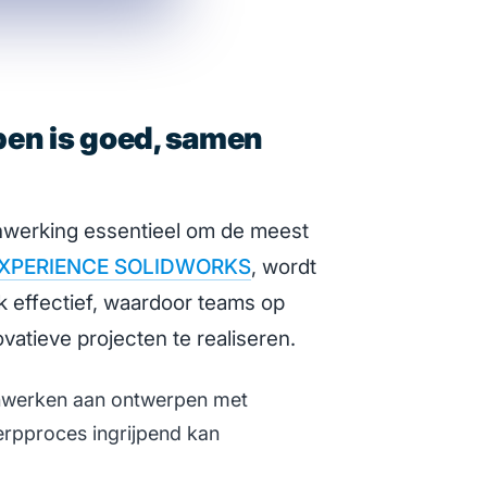
en is goed, samen
enwerking essentieel om de meest
XPERIENCE SOLIDWORKS
, wordt
k effectief, waardoor teams op
tieve projecten te realiseren.
menwerken aan ontwerpen met
pproces ingrijpend kan