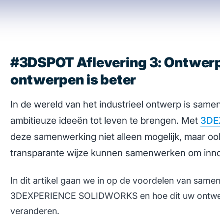
#3DSPOT Aflevering 3: Ontwerp
ontwerpen is beter
In de wereld van het industrieel ontwerp is sam
ambitieuze ideeën tot leven te brengen. Met
3DE
deze samenwerking niet alleen mogelijk, maar oo
transparante wijze kunnen samenwerken om innova
In dit artikel gaan we in op de voordelen van sa
3DEXPERIENCE SOLIDWORKS en hoe dit uw ontwer
veranderen.