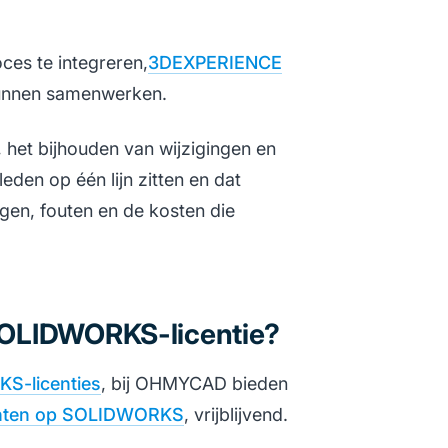
es te integreren,
3DEXPERIENCE
 kunnen samenwerken.
, het bijhouden van wijzigingen en
den op één lijn zitten en dat
ngen, fouten en de kosten die
 SOLIDWORKS-licentie?
S-licenties
, bij OHMYCAD bieden
enten op SOLIDWORKS
, vrijblijvend.