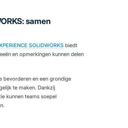
DWORKS: samen
XPERIENCE SOLIDWORKS
biedt
deeën en opmerkingen kunnen delen
 te bevorderen en een grondige
elijk te maken. Dankzij
atie kunnen teams soepel
n.