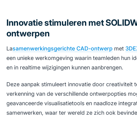
Innovatie stimuleren met SOLI
ontwerpen
La
samenwerkingsgerichte CAD-ontwerp
met
3DE
een unieke werkomgeving waarin teamleden hun i
en in realtime wijzigingen kunnen aanbrengen.
Deze aanpak stimuleert innovatie door creativiteit
verkenning van de verschillende ontwerpopties mog
geavanceerde visualisatietools en naadloze integr
samenwerken, waar ter wereld ze zich ook bevinde