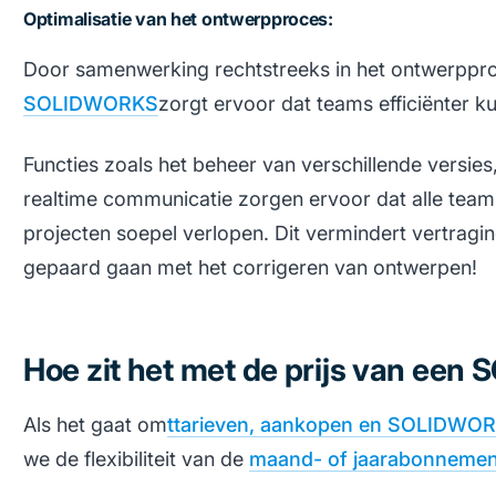
Optimalisatie van het ontwerpproces:
Door samenwerking rechtstreeks in het ontwerpproc
SOLIDWORKS
zorgt ervoor dat teams efficiënter
Functies zoals het beheer van verschillende versies
realtime communicatie zorgen ervoor dat alle teamle
projecten soepel verlopen. Dit vermindert vertragi
gepaard gaan met het corrigeren van ontwerpen!
Hoe zit het met de prijs van een
Als het gaat om
t
tarieven, aankopen en SOLIDWORK
we de flexibiliteit van de
maand- of jaarabonnem