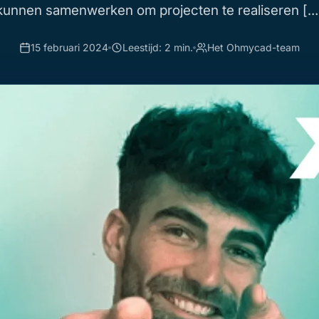
kunnen samenwerken om projecten te realiseren […
15 februari 2024
Leestijd: 2 min.
Het Ohmycad-team