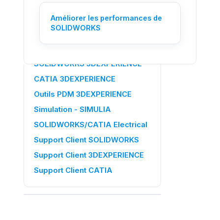
Améliorer les performances de
AUTRES CATÉGORIES
SOLIDWORKS
Gestion des membres
3DEXPERIENCE
SOLIDWORKS 3DEXPERIENCE
CATIA 3DEXPERIENCE
Outils PDM 3DEXPERIENCE
Simulation - SIMULIA
SOLIDWORKS/CATIA Electrical
Support Client SOLIDWORKS
Support Client 3DEXPERIENCE
Support Client CATIA
SUR CETTE PAGE
Vos pièces ou assemblages sont