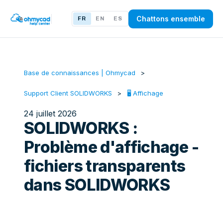
Chattons ensemble
FR
EN
ES
Base de connaissances | Ohmycad
Support Client SOLIDWORKS
🖥️ Affichage
24 juillet 2026
SOLIDWORKS :
Problème d'affichage -
fichiers transparents
dans SOLIDWORKS