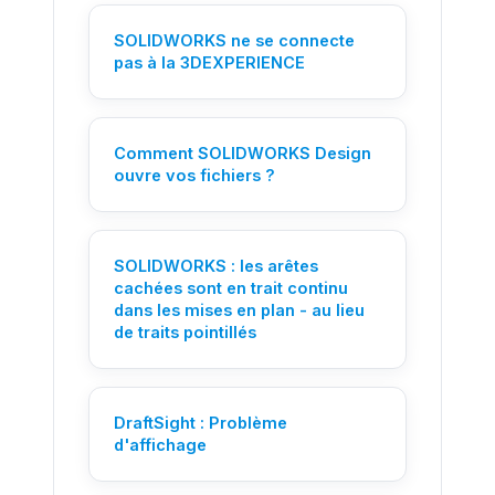
SOLIDWORKS ne se connecte
pas à la 3DEXPERIENCE
Comment SOLIDWORKS Design
ouvre vos fichiers ?
SOLIDWORKS : les arêtes
cachées sont en trait continu
dans les mises en plan - au lieu
de traits pointillés
Besoin d'aide ?
Un ingénieur Ohmycad reprend
votre demande en direct.
DraftSight : Problème
d'affichage
Chattons ensemble