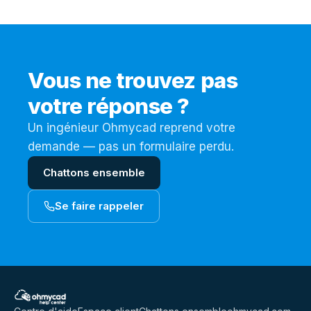
devenues transparentes ? Cet article
détaille comment résoudre ce
problème.
Vos pièces s'affichent correctement
👍
Vous ne trouvez pas
votre réponse ?
Un ingénieur Ohmycad reprend votre
demande — pas un formulaire perdu.
Chattons ensemble
Se faire rappeler