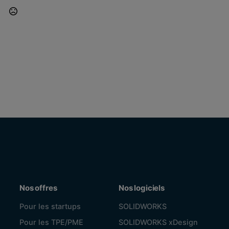
Nos offres
Nos logiciels
Pour les startups
SOLIDWORKS
Pour les TPE/PME
SOLIDWORKS xDesign