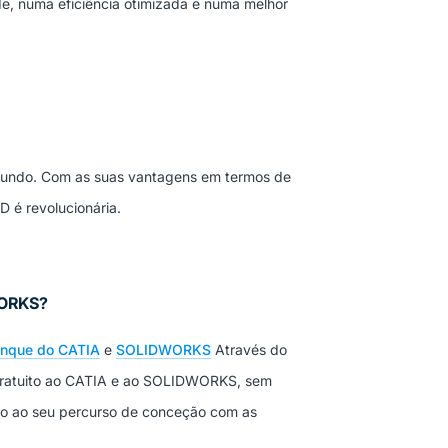
, numa eficiência otimizada e numa melhor
 mundo. Com as suas vantagens em termos de
D é revolucionária.
WORKS?
anque do CATIA
e
SOLIDWORKS
Através do
 gratuito ao CATIA e ao SOLIDWORKS, sem
io ao seu percurso de conceção com as