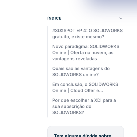
ÍNDICE
#3DXSPOT EP 4: O SOLIDWORKS
gratuito, existe mesmo?
Novo paradigma: SOLIDWORKS
Online | Oferta na nuvem, as
vantagens reveladas
Quais são as vantagens do
SOLIDWORKS online?
Em conclusão, o SOLIDWORKS
Online | Cloud Offer é…
Por que escolher a XDI para a
sua subscrição do
SOLIDWORKS?
Tem alguma dúvida sobre