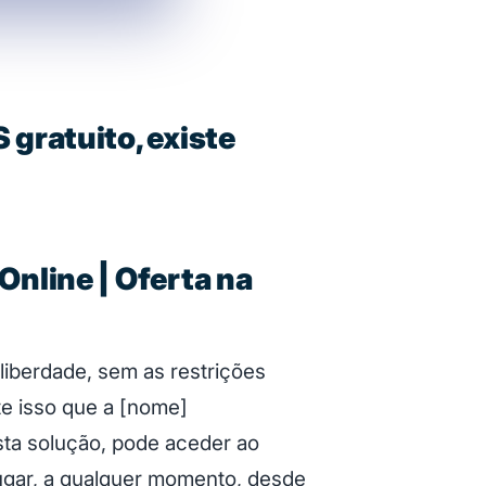
ratuito, existe
line | Oferta na
liberdade, sem as restrições
te isso que a [nome]
ta solução, pode aceder ao
lugar, a qualquer momento, desde