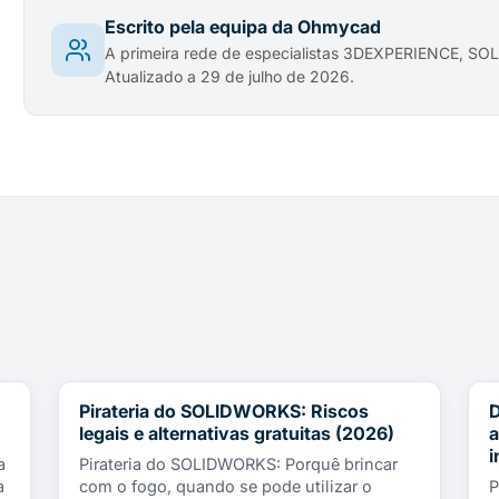
Escrito pela equipa da Ohmycad
A primeira rede de especialistas 3DEXPERIENCE, 
Atualizado a 29 de julho de 2026.
Pirateria do SOLIDWORKS: Riscos
D
NOTÍCIAS
legais e alternativas gratuitas (2026)
a
i
a
Pirateria do SOLIDWORKS: Porquê brincar
a
com o fogo, quando se pode utilizar o
P