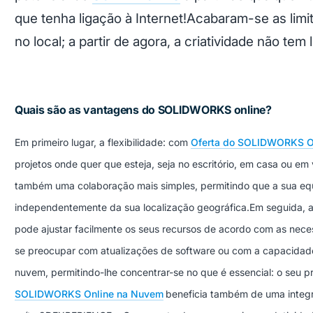
que tenha ligação à Internet!
Acabaram-se as limi
no local; a partir de agora, a criatividade não tem l
Quais são as vantagens do SOLIDWORKS online?
Em primeiro lugar, a flexibilidade: com
Oferta do SOLIDWORKS O
projetos onde quer que esteja, seja no escritório, em casa ou em 
também uma colaboração mais simples, permitindo que a sua equ
independentemente da sua localização geográfica.
Em seguida, a
pode ajustar facilmente os seus recursos de acordo com as nece
se preocupar com atualizações de software ou com a capacidad
nuvem, permitindo-lhe concentrar-se no que é essencial: o seu pr
SOLIDWORKS Online na Nuvem
beneficia também de uma integr