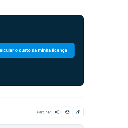
alcular o custo da minha licença
Partilhar