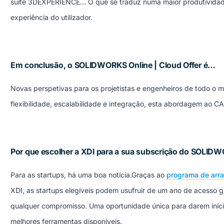
suíte 3DEXPERIENCE… O que se traduz numa maior produtividade
experiência do utilizador.
Em conclusão, o SOLIDWORKS Online | Cloud Offer é…
Novas perspetivas para os projetistas e engenheiros de todo o
flexibilidade, escalabilidade e integração, esta abordagem ao CA
Por que escolher a XDI para a sua subscrição do SOLID
Para as startups, há uma boa notícia.
Graças ao
programa de arr
XDI, as startups elegíveis podem usufruir de um ano de acesso
qualquer compromisso. Uma oportunidade única para darem iníc
melhores ferramentas disponíveis.