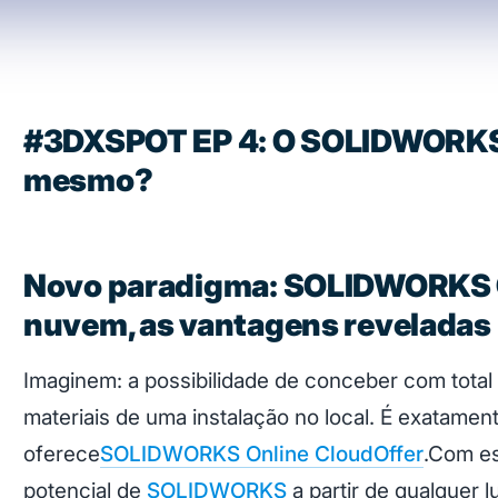
#3DXSPOT EP 4: O SOLIDWORKS g
mesmo?
Novo paradigma: SOLIDWORKS On
nuvem, as vantagens reveladas
Imaginem: a possibilidade de conceber com total 
materiais de uma instalação no local. É exatamen
oferece
SOLIDWORKS Online CloudOffer
.
Com es
potencial de
SOLIDWORKS
a partir de qualquer 