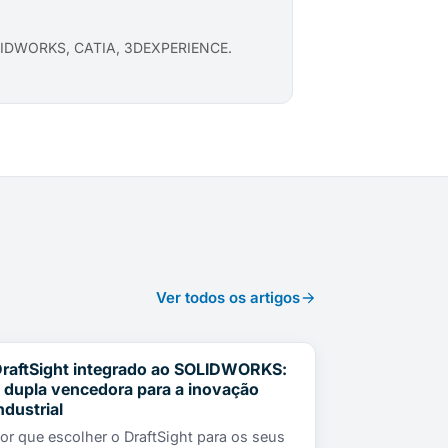
SOLIDWORKS, CATIA, 3DEXPERIENCE.
Ver todos os artigos
raftSight integrado ao SOLIDWORKS:
NOTÍCIAS
 dupla vencedora para a inovação
ndustrial
or que escolher o DraftSight para os seus