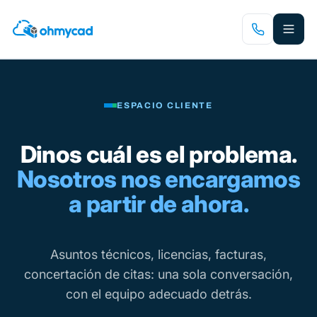
Saltar
al
contenido
principal
ESPACIO CLIENTE
Dinos cuál es el problema.
Nosotros nos encargamos
a partir de ahora.
Asuntos técnicos, licencias, facturas,
concertación de citas: una sola conversación,
con el equipo adecuado detrás.