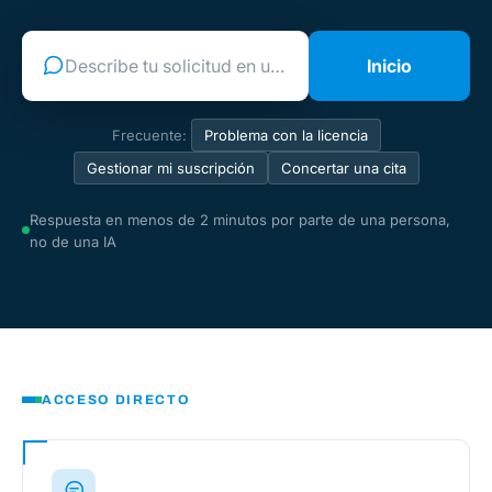
Describe tu solicitud en una frase…
Inicio
Frecuente:
Problema con la licencia
Gestionar mi suscripción
Concertar una cita
Respuesta en menos de 2 minutos por parte de una persona,
no de una IA
ACCESO DIRECTO