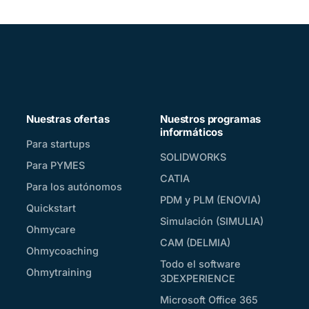
Nuestras ofertas
Nuestros programas
informáticos
Para startups
SOLIDWORKS
Para PYMES
CATIA
Para los autónomos
PDM y PLM (ENOVIA)
Quickstart
Simulación (SIMULIA)
Ohmycare
CAM (DELMIA)
Ohmycoaching
Todo el software
Ohmytraining
3DEXPERIENCE
Microsoft Office 365