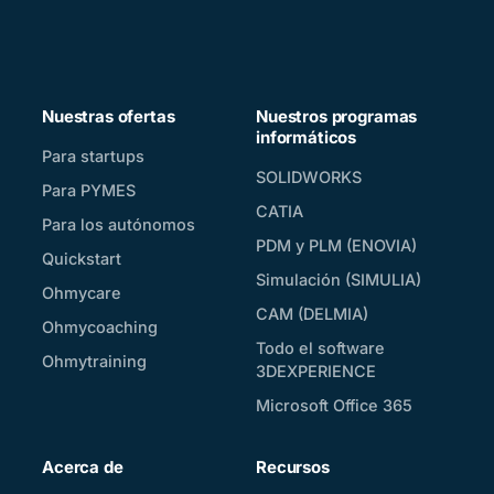
Nuestras ofertas
Nuestros programas
informáticos
Para startups
SOLIDWORKS
Para PYMES
CATIA
Para los autónomos
PDM y PLM (ENOVIA)
Quickstart
Simulación (SIMULIA)
Ohmycare
CAM (DELMIA)
Ohmycoaching
Todo el software
Ohmytraining
3DEXPERIENCE
Microsoft Office 365
Acerca de
Recursos