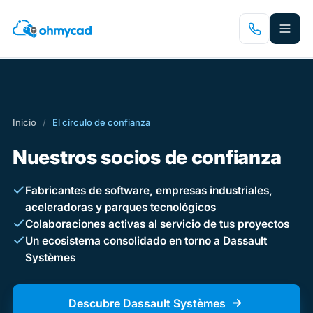
Saltar
al
contenido
principal
Inicio
/
El círculo de confianza
Nuestros socios de confianza
Fabricantes de software, empresas industriales,
aceleradoras y parques tecnológicos
Colaboraciones activas al servicio de tus proyectos
Un ecosistema consolidado en torno a Dassault
Systèmes
Descubre Dassault Systèmes