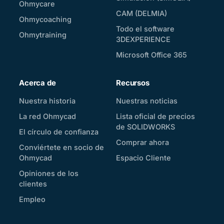
Ohmycare
CAM (DELMIA)
Ohmycoaching
Todo el software
Ohmytraining
3DEXPERIENCE
Microsoft Office 365
Acerca de
Recursos
Nuestra historia
Nuestras noticias
La red Ohmycad
Lista oficial de precios
de SOLIDWORKS
El círculo de confianza
Comprar ahora
Conviértete en socio de
Ohmycad
Espacio Cliente
Opiniones de los
clientes
Empleo