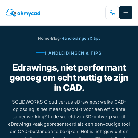
Spring
naar
hoofdinhoud
Home
›
Blog
›
Handleidingen & tips
HANDLEIDINGEN & TIPS
Edrawings, niet performant
genoeg om echt nuttig te zijn
in CAD.
SOLIDWORKS Cloud versus eDrawings: welke CAD-
oplossing is het meest geschikt voor een efficiënte
samenwerking? In de wereld van 3D-ontwerp wordt
eDrawings vaak gepresenteerd als een eenvoudige tool
om CAD-bestanden te bekijken. Het is lichtgewicht en