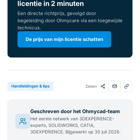
licentie in 2 minuten
Een directe richtprijs, gevolgd door
begeleiding door Ohmycare via een toegewijde
technicus.
De prijs van mijn licentie schatten
Handleidingen & tips
Delen
Geschreven door het Ohmycad-team
Het eerste netwerk van 3DEXPERIENCE-
experts, SOLIDWORKS, CATIA,
3DEXPERIENCE. Bijgewerkt op 30 juli 2026.