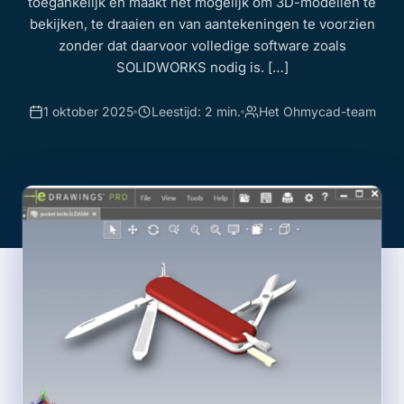
toegankelijk en maakt het mogelijk om 3D-modellen te
bekijken, te draaien en van aantekeningen te voorzien
zonder dat daarvoor volledige software zoals
SOLIDWORKS nodig is. […]
1 oktober 2025
Leestijd: 2 min.
Het Ohmycad-team