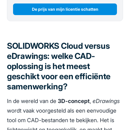
De prijs van mijn licentie schatten
SOLIDWORKS Cloud versus
eDrawings: welke CAD-
oplossing is het meest
geschikt voor een efficiënte
samenwerking?
In de wereld van de
3D-concept
,
eDrawings
wordt vaak voorgesteld als een eenvoudige
tool om CAD-bestanden te bekijken. Het is
lichtgewicht en toegankelijk, en maakt het