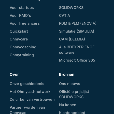
Voor startups
SOLIDWORKS
Voor KMO's
CATIA
Voor freelancers
PDM & PLM (ENOVIA)
Quickstart
Simulatie (SIMULIA)
Ohmycare
CAM (DELMIA)
Ohmycoaching
Alle 3DEXPERIENCE
software
Ohmytraining
Microsoft Office 365
Over
Bronnen
Onze geschiedenis
Ons nieuws
Het Ohmycad-netwerk
Officiële prijslijst
SOLIDWORKS
De cirkel van vertrouwen
Nu kopen
Partner worden van
Ohmycad
Klantengebied