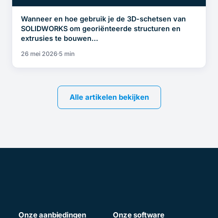
Wanneer en hoe gebruik je de 3D-schetsen van
SOLIDWORKS om georiënteerde structuren en
extrusies te bouwen…
26 mei 2026
5 min
Alle artikelen bekijken
Onze aanbiedingen
Onze software