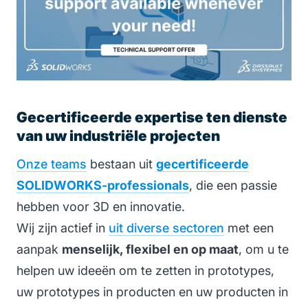
Gecertificeerde expertise ten dienste
van uw industriële projecten
Onze teams
bestaan uit
gecertificeerde
SOLIDWORKS-professionals
, die een passie
hebben voor 3D en innovatie.
Wij zijn actief in
uit diverse sectoren
met een
aanpak
menselijk, flexibel en op maat
, om u te
helpen uw ideeën om te zetten in prototypes,
uw prototypes in producten en uw producten in