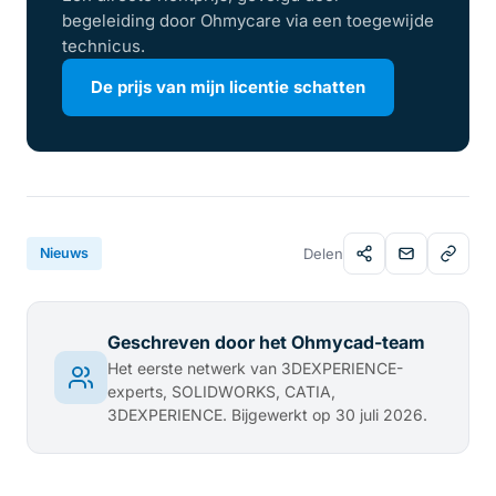
begeleiding door Ohmycare via een toegewijde
technicus.
De prijs van mijn licentie schatten
Nieuws
Delen
Geschreven door het Ohmycad-team
Het eerste netwerk van 3DEXPERIENCE-
experts, SOLIDWORKS, CATIA,
3DEXPERIENCE. Bijgewerkt op 30 juli 2026.