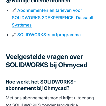
🌍 Nuttige externe bronnen
🔗
Abonnementen en tarieven voor
SOLIDWORKS 3DEXPERIENCE, Dassault
Systèmes
🔗
SOLIDWORKS-startprogramma
Veelgestelde vragen over
SOLIDWORKS bij Ohmycad
Hoe werkt het SOLIDWORKS-
abonnement bij Ohmycad?
Met ons abonnementsmodel krijgt u toegang
tot SOLIDWORKS zonder langdurige