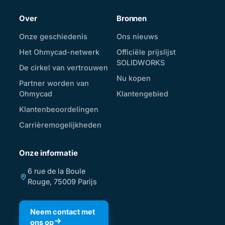
Over
Bronnen
Onze geschiedenis
Ons nieuws
Het Ohmycad-netwerk
Officiële prijslijst
SOLIDWORKS
De cirkel van vertrouwen
Nu kopen
Partner worden van
Ohmycad
Klantengebied
Klantenbeoordelingen
Carrièremogelijkheden
Onze informatie
6 rue de la Boule
Rouge, 75009 Parijs
Neem contact met
ons op