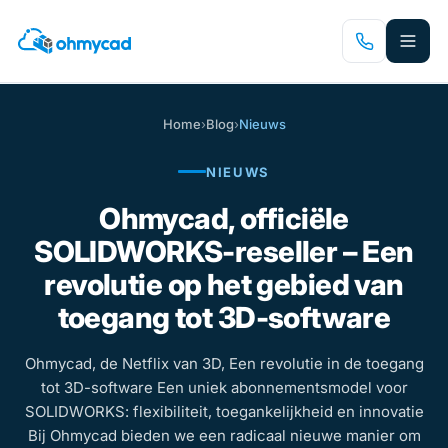
Spring
naar
hoofdinhoud
Home
›
Blog
›
Nieuws
NIEUWS
Ohmycad, officiële
SOLIDWORKS-reseller – Een
revolutie op het gebied van
toegang tot 3D-software
Ohmycad, de Netflix van 3D, Een revolutie in de toegang
tot 3D-software Een uniek abonnementsmodel voor
SOLIDWORKS: flexibiliteit, toegankelijkheid en innovatie
Bij Ohmycad bieden we een radicaal nieuwe manier om