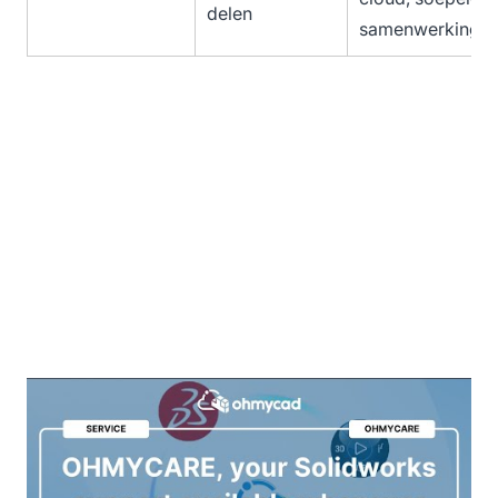
delen
samenwerking