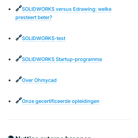
🔗
SOLIDWORKS versus Edrawing: welke
presteert beter?
🔗
SOLIDWORKS-test
🔗
SOLIDWORKS Startup-programma
🔗
Over Ohmycad
🔗
Onze gecertificeerde opleidingen