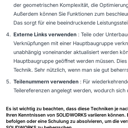
der geometrischen Komplexität, die Optimierung
Außerdem können Sie Funktionen zum beschleun
Das sorgt für eine beeindruckende Leistungsste
Externe Links verwenden
: Teile oder Unterbau
Verknüpfungen mit einer Hauptbaugruppe verkn
unabhängig voneinander aktualisiert werden kön
Hauptbaugruppe geöffnet werden müssen. Dies i
Technik. Sehr nützlich, wenn man sie gut beherr
Teilenummern verwenden
: Für wiederkehrend
Teilereferenzen angelegt werden, wodurch sich d
Es ist wichtig zu beachten, dass diese Techniken je na
Ihren Kenntnissen von SOLIDWORKS variieren können. E
befolgen oder eine Schulung zu absolvieren, um die ve
SOLIDWORKS zu beherrschen.