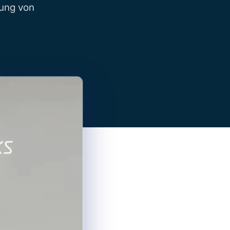
ung von