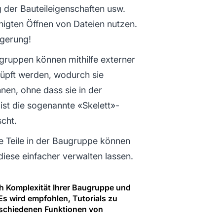
 der Bauteileigenschaften usw.
igten Öffnen von Dateien nutzen.
igerung!
gruppen können mithilfe externer
üpft werden, wodurch sie
nen, ohne dass sie in der
st die sogenannte «Skelett»-
scht.
e Teile in der Baugruppe können
iese einfacher verwalten lassen.
ch Komplexität Ihrer Baugruppe und
s wird empfohlen, Tutorials zu
rschiedenen Funktionen von