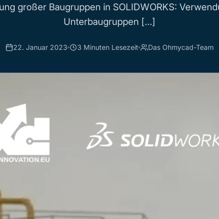
tung großer Baugruppen in SOLIDWORKS: Verwend
Unterbaugruppen […]
22. Januar 2023
3 Minuten Lesezeit
Das Ohmycad-Team