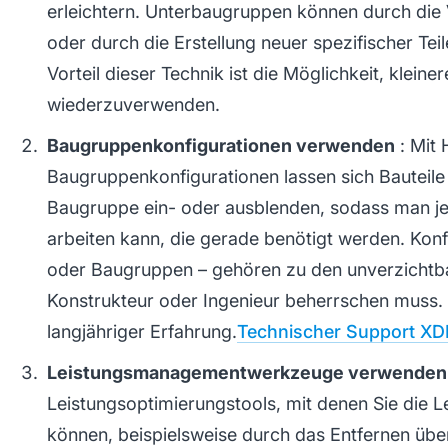
erleichtern. Unterbaugruppen können durch die
oder durch die Erstellung neuer spezifischer Teil
Vorteil dieser Technik ist die Möglichkeit, klein
wiederzuverwenden.
Baugruppenkonfigurationen verwenden
: Mit 
Baugruppenkonfigurationen lassen sich Bauteile
Baugruppe ein- oder ausblenden, sodass man jew
arbeiten kann, die gerade benötigt werden. Konfi
oder Baugruppen – gehören zu den unverzichtbar
Konstrukteur oder Ingenieur beherrschen muss. 
langjähriger Erfahrung.
Technischer Support XD
Leistungsmanagementwerkzeuge verwenden
Leistungsoptimierungstools, mit denen Sie die L
können, beispielsweise durch das Entfernen über