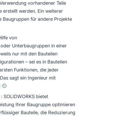
 Verwendung vorhandener Teile
e erstellt werden. Ein weiterer
ere Baugruppen für andere Projekte
Hilfe von
 oder Unterbaugruppen in einer
eils nur mit den Bauteilen
gurationen – sei es in Bauteilen
sten Funktionen, die jeder
Das sagt ein Ingenieur mit
I
🙂
: SOLIDWORKS bietet
eistung Ihrer Baugruppe optimieren
flüssiger Bauteile, die Reduzierung