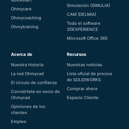
Simulación (SIMULIA)
Ohmycare
CAM (DELMIA)
Ohmycoaching
Todo el software
Ohmytraining
3DEXPERIENCE
Microsoft Office 365
Acerca de
Recursos
Nuestra historia
Nuestras noticias
La red Ohmycad
Lista oficial de precios
de SOLIDWORKS
El círculo de confianza
Comprar ahora
Conviértete en socio de
Ohmycad
Espacio Cliente
Opiniones de los
clientes
Empleo