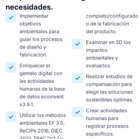
necesidades.
Implementar
completo/configurado
objetivos
o de la fabricación
ambientales para
del producto.
guiar los procesos
Examinar en 3D los
de diseño y
impactos
fabricación.
ambientales y
Enriquecer el
evaluarlos.
gemelo digital con
Realizar estudios de
las actividades
compensación para
humanas de la base
elegir las soluciones
de datos ecoinvent
sostenibles óptimas.
v3.9.1.
Crear actividades
Utilizar los métodos
humanas para
ambientales EF 3.0,
registrar procesos
ReCiPe 2016, GIEC
específicos.
2021, TRAC™V2.1 y