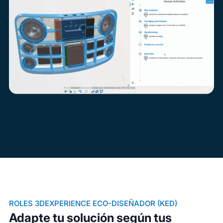
ROLES 3DEXPERIENCE ECO-DISEÑADOR (KED)
Adapte tu solución según tus