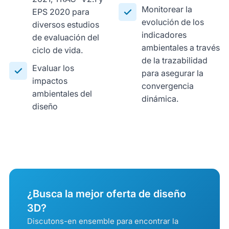
Monitorear la
EPS 2020 para
evolución de los
diversos estudios
indicadores
de evaluación del
ambientales a través
ciclo de vida.
de la trazabilidad
Evaluar los
para asegurar la
impactos
convergencia
ambientales del
dinámica.
diseño
¿Busca la mejor oferta de diseño
3D?
Discutons-en ensemble para encontrar la