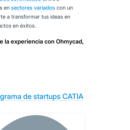
os en
sectores variados
con un
rte a transformar tus ideas en
ctos en éxitos.
re la experiencia con Ohmycad,
rograma de startups CATIA