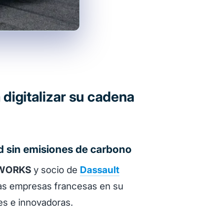
digitalizar su cadena
ad sin emisiones de carbono
WORKS
y socio de
Dassault
las empresas francesas en su
les e innovadoras.