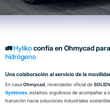
🚛
Hyliko
confía en Ohmycad para 
hidrógeno
Una colaboración al servicio de la movilid
En casa
Ohmycad
, revendedor oficial de
SOLID
Systèmes
, estamos orgullosos de acompañar a 
transición hacia soluciones industriales sostenib