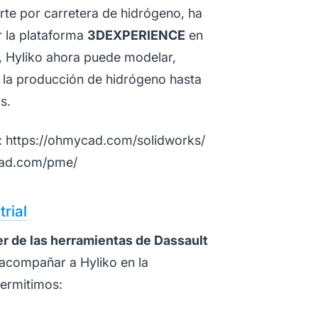
orte por carretera de hidrógeno, ha
r la plataforma
3DEXPERIENCE
en
 Hyliko ahora puede modelar,
e la producción de hidrógeno hasta
s.
 https://ohmycad.com/solidworks/
cad.com/pme/
rial
er de las herramientas de Dassault
l acompañar a Hyliko en la
ermitimos: