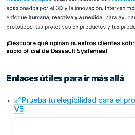
apasionados por el 3D y la innovación. Intervenim
enfoque
humana, reactiva y a medida
, para ayuda
prototipos, tus prototipos en productos y tus produ
¡Descubre qué opinan nuestros clientes sob
socio oficial de Dassault Systèmes!
Enlaces útiles para ir más allá
🔗Prueba tu elegibilidad para el p
V5