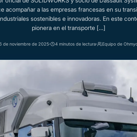
dor oficial de SOLIDWORKS y socio de Dassault Sys
ce acompañar a las empresas francesas en su transi
industriales sostenibles e innovadoras. En este conte
pionera en el transporte […]
6 de noviembre de 2025
4 minutos de lectura
Equipo de Ohmy