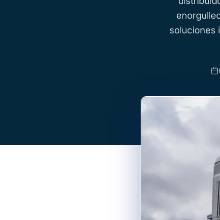
distribui
enorgulle
soluciones 