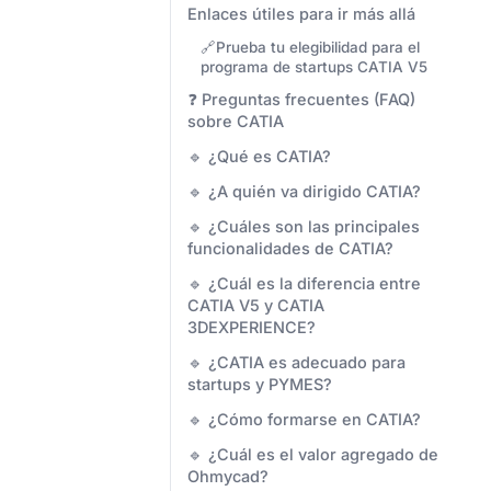
Enlaces útiles para ir más allá
🔗Prueba tu elegibilidad para el
programa de startups CATIA V5
❓ Preguntas frecuentes (FAQ)
sobre CATIA
🔹 ¿Qué es CATIA?
🔹 ¿A quién va dirigido CATIA?
🔹 ¿Cuáles son las principales
funcionalidades de CATIA?
🔹 ¿Cuál es la diferencia entre
CATIA V5 y CATIA
3DEXPERIENCE?
🔹 ¿CATIA es adecuado para
startups y PYMES?
🔹 ¿Cómo formarse en CATIA?
🔹 ¿Cuál es el valor agregado de
Ohmycad?