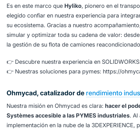
Es en este marco que
Hyliko
, pionero en el transp
elegido confiar en nuestra experiencia para integra
su ecosistema. Gracias a nuestro acompañamiento,
simular y optimizar toda su cadena de valor: desd
la gestión de su flota de camiones reacondicionado
👉 Descubre nuestra experiencia en SOLIDWORKS:
👉 Nuestras soluciones para pymes: https://ohmy
Ohmycad, catalizador de
rendimiento indust
Nuestra misión en Ohmycad es clara:
hacer el pod
Systèmes accesible a las PYMES industriales
. A
implementación en la nube de la 3DEXPERIENCE, p