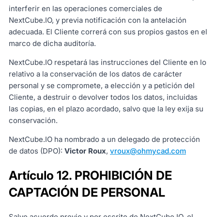
interferir en las operaciones comerciales de
NextCube.IO, y previa notificación con la antelación
adecuada. El Cliente correrá con sus propios gastos en el
marco de dicha auditoría.
NextCube.IO respetará las instrucciones del Cliente en lo
relativo a la conservación de los datos de carácter
personal y se compromete, a elección y a petición del
Cliente, a destruir o devolver todos los datos, incluidas
las copias, en el plazo acordado, salvo que la ley exija su
conservación.
NextCube.IO ha nombrado a un delegado de protección
de datos (DPO):
Victor Roux
,
vroux@ohmycad.com
Artículo 12. PROHIBICIÓN DE
CAPTACIÓN DE PERSONAL
Salvo acuerdo previo y por escrito de NextCube.IO, el