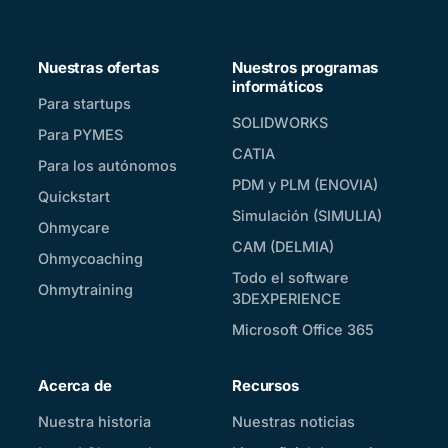
Nuestras ofertas
Nuestros programas
informáticos
Para startups
SOLIDWORKS
Para PYMES
CATIA
Para los autónomos
PDM y PLM (ENOVIA)
Quickstart
Simulación (SIMULIA)
Ohmycare
CAM (DELMIA)
Ohmycoaching
Todo el software
Ohmytraining
3DEXPERIENCE
Microsoft Office 365
Acerca de
Recursos
Nuestra historia
Nuestras noticias