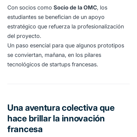
Con socios como
Socio de la OMC
, los
estudiantes se benefician de un apoyo
estratégico que refuerza la profesionalización
del proyecto.
Un paso esencial para que algunos prototipos
se conviertan, mañana, en los pilares
tecnológicos de startups francesas.
Una aventura colectiva que
hace brillar la innovación
francesa