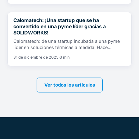
Calomatech: ¡Una startup que se ha
TESTIMONIOS DE CLIENTES
convertido en una pyme líder gracias a
SOLIDWORKS!
Calomatech: de una startup incubada a una pyme
líder en soluciones térmicas a medida. Hace…
31 de diciembre de 2025
3 min
Ver todos los artículos