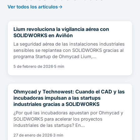
Ver todos los artículos
Lium revoluciona la vigilancia aérea con
TESTIMONIOS DE CLIENTES
SOLIDWORKS en Aviñón
La seguridad aérea de las instalaciones industriales
sensibles se replantea con SOLIDWORKS gracias al
programa Startup de Ohmycad Lium,…
5 de febrero de 2026
5 min
Ohmycad y Technowest: Cuando el CAD y las
TESTIMONIOS DE CLIENTES
incubadoras impulsan a las startups
industriales gracias a SOLIDWORKS
¿Por qué las incubadoras apuestan por Ohmycad y
SOLIDWORKS para acelerar los proyectos
industriales de las startups? En…
27 de enero de 2026
3 min