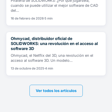
Piratería de SOLIDWORKS: ¿Por qué jugársela,
cuando se puede utilizar el mejor software de CAD
del…
16 de febrero de 2026
5 min
Ohmycad, distribuidor oficial de
NOTICIAS
SOLIDWORKS: una revolución en el acceso al
software 3D
Ohmycad, el Netflix del 3D, una revolución en el
acceso al software 3D. Un modelo…
13 de octubre de 2025
4 min
Ver todos los artículos