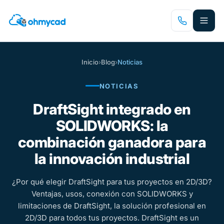
Saltar
al
contenido
principal
Inicio
›
Blog
›
Noticias
NOTICIAS
DraftSight integrado en
SOLIDWORKS: la
combinación ganadora para
la innovación industrial
¿Por qué elegir DraftSight para tus proyectos en 2D/3D?
Ventajas, usos, conexión con SOLIDWORKS y
limitaciones de DraftSight, la solución profesional en
2D/3D para todos tus proyectos. DraftSight es un