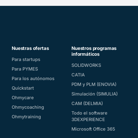
Nuestras ofertas
Nuestros programas
informáticos
Para startups
SOLIDWORKS
Para PYMES
CATIA
Para los autónomos
PDM y PLM (ENOVIA)
Quickstart
Simulación (SIMULIA)
Ohmycare
CAM (DELMIA)
Ohmycoaching
Todo el software
Ohmytraining
3DEXPERIENCE
Microsoft Office 365