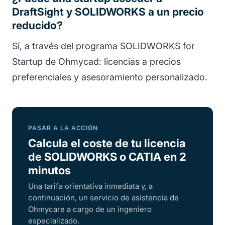
DraftSight y SOLIDWORKS a un precio
reducido?
Sí, a través del programa SOLIDWORKS for
Startup de Ohmycad: licencias a precios
preferenciales y asesoramiento personalizado.
PASAR A LA ACCIÓN
Calcula el coste de tu licencia
de SOLIDWORKS o CATIA en 2
minutos
Una tarifa orientativa inmediata y, a
continuación, un servicio de asistencia de
Ohmycare a cargo de un ingeniero
especializado.