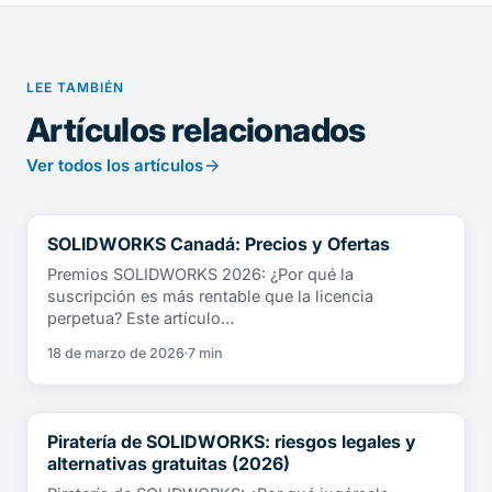
LEE TAMBIÉN
Artículos relacionados
Ver todos los artículos
SOLIDWORKS Canadá: Precios y Ofertas
NOTICIAS
Premios SOLIDWORKS 2026: ¿Por qué la
suscripción es más rentable que la licencia
perpetua? Este artículo…
18 de marzo de 2026
7 min
Piratería de SOLIDWORKS: riesgos legales y
NOTICIAS
alternativas gratuitas (2026)