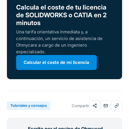
Calcula el coste de tu licencia
de SOLIDWORKS o CATIA en 2
minutos
Una tarifa orientativa inmediata y, a
continuación, un servicio de asistencia de
Ohmycare a cargo de un ingeniero
especializado.
Calcular el coste de mi licencia
Tutoriales y consejos
Compartir
Escrito por el equipo de Ohmycad