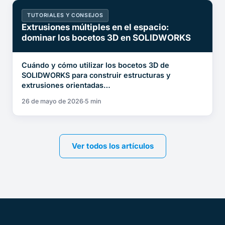
TUTORIALES Y CONSEJOS
Extrusiones múltiples en el espacio:
dominar los bocetos 3D en SOLIDWORKS
Cuándo y cómo utilizar los bocetos 3D de
SOLIDWORKS para construir estructuras y
extrusiones orientadas…
26 de mayo de 2026
5 min
Ver todos los artículos