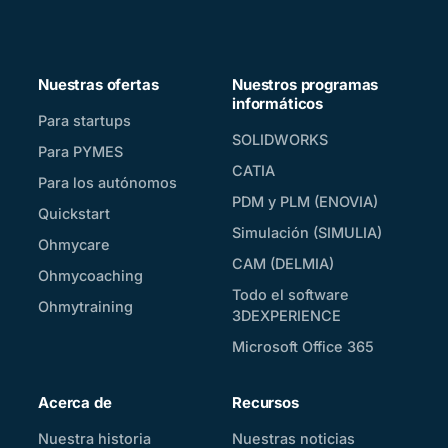
Nuestras ofertas
Nuestros programas
informáticos
Para startups
SOLIDWORKS
Para PYMES
CATIA
Para los autónomos
PDM y PLM (ENOVIA)
Quickstart
Simulación (SIMULIA)
Ohmycare
CAM (DELMIA)
Ohmycoaching
Todo el software
Ohmytraining
3DEXPERIENCE
Microsoft Office 365
Acerca de
Recursos
Nuestra historia
Nuestras noticias