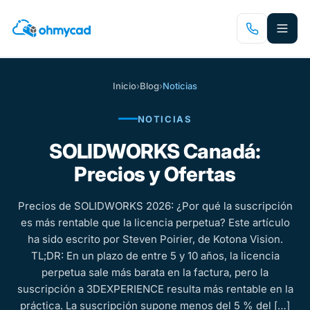
Saltar
al
contenido
principal
Inicio
›
Blog
›
Noticias
NOTICIAS
SOLIDWORKS Canadá:
Precios y Ofertas
Precios de SOLIDWORKS 2026: ¿Por qué la suscripción
es más rentable que la licencia perpetua? Este artículo
ha sido escrito por Steven Poirier, de Kotona Vision.
TL;DR: En un plazo de entre 5 y 10 años, la licencia
perpetua sale más barata en la factura, pero la
suscripción a 3DEXPERIENCE resulta más rentable en la
práctica. La suscripción supone menos del 5 % del […]