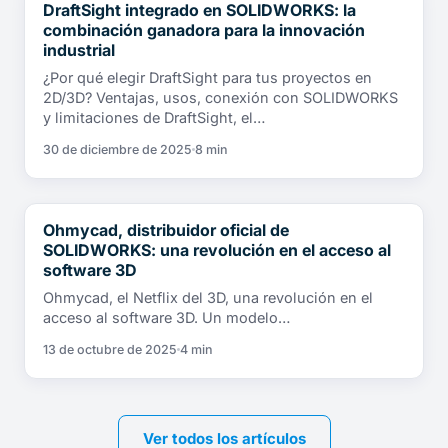
DraftSight integrado en SOLIDWORKS: la
NOTICIAS
combinación ganadora para la innovación
industrial
¿Por qué elegir DraftSight para tus proyectos en
2D/3D? Ventajas, usos, conexión con SOLIDWORKS
y limitaciones de DraftSight, el…
30 de diciembre de 2025
8 min
Ohmycad, distribuidor oficial de
NOTICIAS
SOLIDWORKS: una revolución en el acceso al
software 3D
Ohmycad, el Netflix del 3D, una revolución en el
acceso al software 3D. Un modelo…
13 de octubre de 2025
4 min
Ver todos los artículos