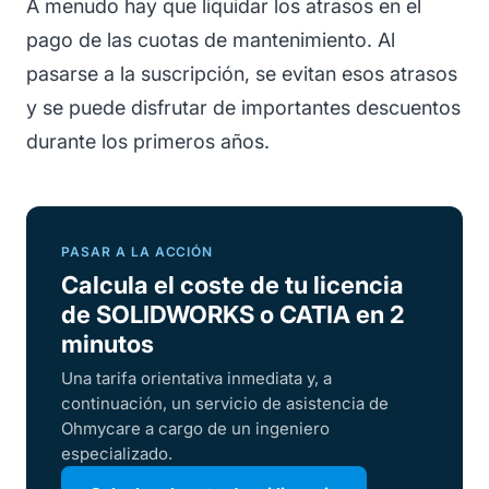
A menudo hay que liquidar los atrasos en el
pago de las cuotas de mantenimiento. Al
pasarse a la suscripción, se evitan esos atrasos
y se puede disfrutar de importantes descuentos
durante los primeros años.
PASAR A LA ACCIÓN
Calcula el coste de tu licencia
de SOLIDWORKS o CATIA en 2
minutos
Una tarifa orientativa inmediata y, a
continuación, un servicio de asistencia de
Ohmycare a cargo de un ingeniero
especializado.