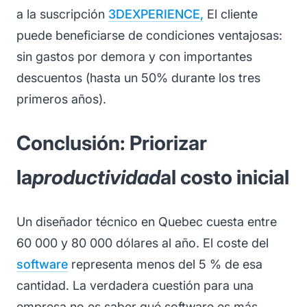
a la suscripción
3DEXPERIENCE,
El cliente
puede beneficiarse de condiciones ventajosas:
sin gastos por demora y con importantes
descuentos (hasta un 50% durante los tres
primeros años).
Conclusión: Priorizar
la
productividad
al costo inicial
Un diseñador técnico en Quebec cuesta entre
60 000 y 80 000 dólares al año. El coste del
software
representa menos del 5 % de esa
cantidad. La verdadera cuestión para una
empresa no es saber qué software es más