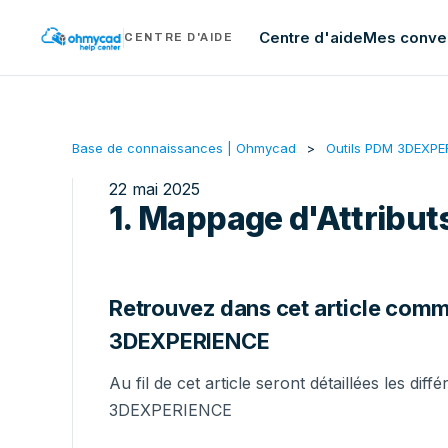
Centre d'aide
Mes conve
CENTRE D'AIDE
Base de connaissances | Ohmycad
Outils PDM 3DEXPE
22 mai 2025
1. Mappage d'Attribu
Retrouvez dans cet article comme
3DEXPERIENCE
Au fil de cet article seront détaillées les dif
3DEXPERIENCE