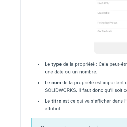
Le
type
de la propriété : Cela peut-êt
une date ou un nombre.
Le
nom
de la propriété est important c
SOLIDWORKS. Il faut donc qu'il soit co
Le
titre
est ce qui va s'afficher dans 
attribut