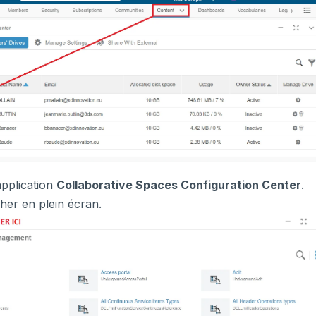
application
Collaborative Spaces Configuration Center
.
icher en plein écran.