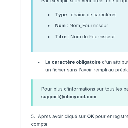
Par exemple si on veut créer une propr
Type
: chaîne de caractères
Nom
: Nom_Fournisseur
Titre
: Nom du Fournisseur
Le
caractère obligatoire
d'un attribut
un fichier sans l'avoir rempli au préal
Pour plus d'informations sur tous les p
support@ohmycad.com
5. Après avoir cliqué sur
OK
pour enregistrer
compte.