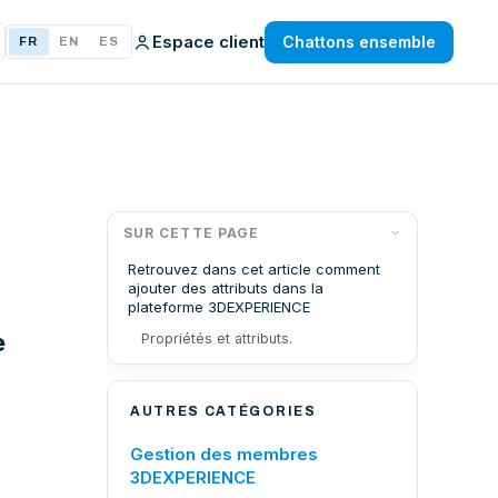
Espace client
Chattons ensemble
FR
EN
ES
SUR CETTE PAGE
Retrouvez dans cet article comment
ajouter des attributs dans la
plateforme 3DEXPERIENCE
e
Propriétés et attributs.
AUTRES CATÉGORIES
Gestion des membres
3DEXPERIENCE