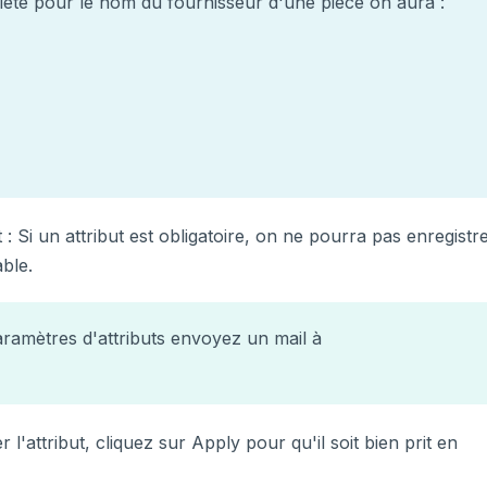
iété pour le nom du fournisseur d'une pièce on aura :
 : Si un attribut est obligatoire, on ne pourra pas enregistr
able.
aramètres d'attributs envoyez un mail à
 l'attribut, cliquez sur Apply pour qu'il soit bien prit en