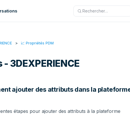
rsations
RIENCE
📈 Propriétés PDM
ts - 3DEXPERIENCE
nt ajouter des attributs dans la plateform
férentes étapes pour ajouter des attributs à la plateforme