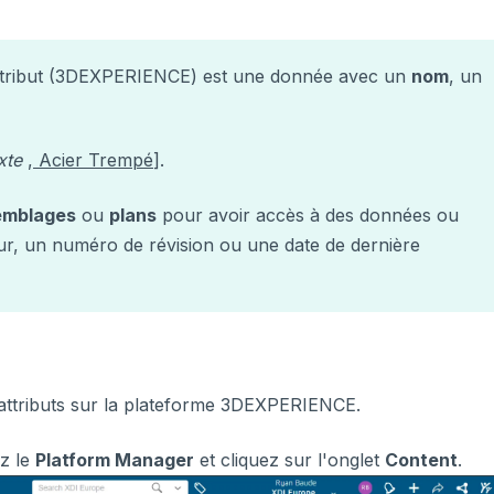
tribut (3DEXPERIENCE) est une donnée avec un
nom
, un
xte
,
Acier Trempé
].
emblages
ou
plans
pour avoir accès à des données ou
ur, un numéro de révision ou une date de dernière
attributs sur la plateforme 3DEXPERIENCE.
z le
Platform Manager
et cliquez sur l'onglet
Content
.