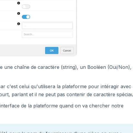
re une chaîne de caractère (string), un Booléen (Oui/Non),
ar c'est celui qu'utilisera la plateforme pour intéragir avec
urt, parlant et il ne peut pas contenir de caractère spécia
l'interface de la plateforme quand on va chercher notre