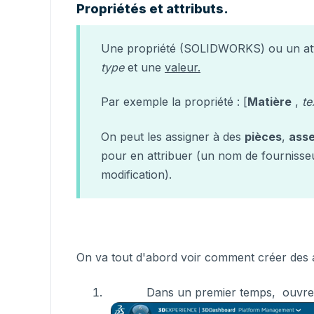
Propriétés et attributs.
Une propriété (SOLIDWORKS) ou un at
type
et une
valeur.
Par exemple la propriété : [
Matière
,
te
On peut les assigner à des
pièces
,
ass
pour en attribuer (un nom de fournisse
modification).
On va tout d'abord voir comment créer des 
Dans un premier temps, ouvre